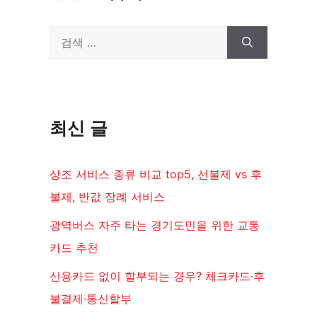
검
색:
최신 글
상조 서비스 종류 비교 top5, 선불제 vs 후
불제, 반값 장례 서비스
광역버스 자주 타는 경기도민을 위한 교통
카드 추천
신용카드 없이 할부되는 경우? 체크카드·후
불결제·통신할부