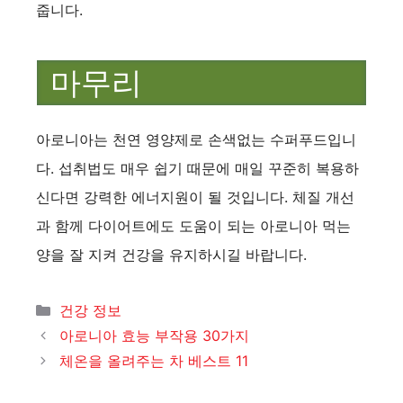
줍니다.
마무리
아로니아는 천연 영양제로 손색없는 수퍼푸드입니
다. 섭취법도 매우 쉽기 때문에 매일 꾸준히 복용하
신다면 강력한 에너지원이 될 것입니다. 체질 개선
과 함께 다이어트에도 도움이 되는 아로니아 먹는
양을 잘 지켜 건강을 유지하시길 바랍니다.
카
건강 정보
테
아로니아 효능 부작용 30가지
고
체온을 올려주는 차 베스트 11
리