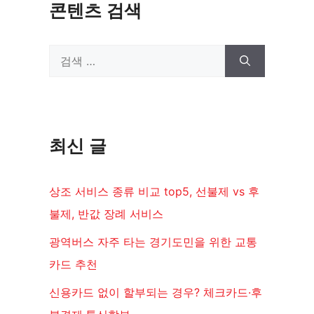
콘텐츠 검색
검
색:
최신 글
상조 서비스 종류 비교 top5, 선불제 vs 후
불제, 반값 장례 서비스
광역버스 자주 타는 경기도민을 위한 교통
카드 추천
신용카드 없이 할부되는 경우? 체크카드·후