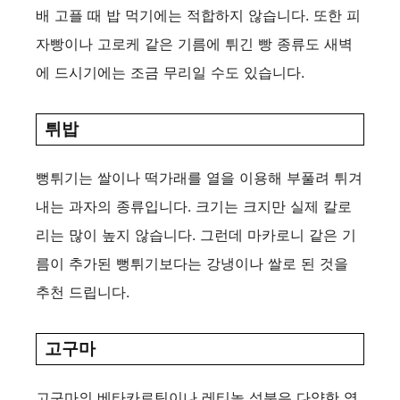
배 고플 때 밥 먹기에는 적합하지 않습니다. 또한 피
자빵이나 고로케 같은 기름에 튀긴 빵 종류도 새벽
에 드시기에는 조금 무리일 수도 있습니다.
튀밥
뻥튀기는 쌀이나 떡가래를 열을 이용해 부풀려 튀겨
내는 과자의 종류입니다. 크기는 크지만 실제 칼로
리는 많이 높지 않습니다. 그런데 마카로니 같은 기
름이 추가된 뻥튀기보다는 강냉이나 쌀로 된 것을
추천 드립니다.
고구마
고구마의 베타카로틴이나 레티놀 성분은 다양한 영