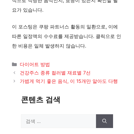
식으로 적당한 음식인지, 효능이 있는지 확인할 필
요가 있습니다.
이 포스팅은 쿠팡 파트너스 활동의 일환으로, 이에
따른 일정액의 수수료를 제공받습니다. 클릭으로 인
한 비용은 일체 발생하지 않습니다.
카
다이어트 방법
테
건강주스 종류 컬러별 재료별 7선
고
가볍게 먹기 좋은 음식, 이 15개만 알아도 다행
리
콘텐츠 검색
검
색: