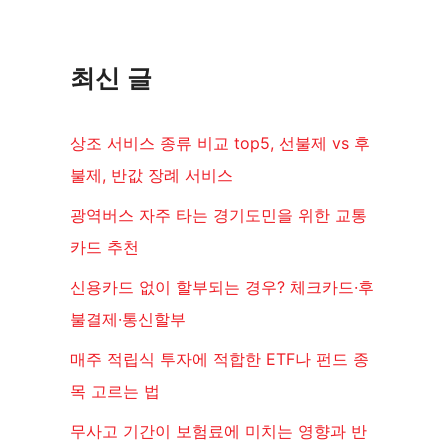
최신 글
상조 서비스 종류 비교 top5, 선불제 vs 후
불제, 반값 장례 서비스
광역버스 자주 타는 경기도민을 위한 교통
카드 추천
신용카드 없이 할부되는 경우? 체크카드·후
불결제·통신할부
매주 적립식 투자에 적합한 ETF나 펀드 종
목 고르는 법
무사고 기간이 보험료에 미치는 영향과 반