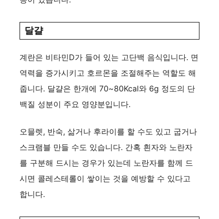
달걀
계란은 비타민D가 들어 있는 고단백 음식입니다. 면
역력을 증가시키고 호르몬을 조절해주는 역할도 해
줍니다. 달걀은 한개에 70~80Kcal와 6g 정도의 단
백질 성분이 주요 영양분입니다.
오믈렛, 반숙, 삶거나 후라이를 할 수도 있고 굽거나
스크램블 만들 수도 있습니다. 간혹 흰자와 노란자
를 구분해 드시는 경우가 있는데 노란자를 함께 드
시면 콜레스테롤이 쌓이는 것을 예방할 수 있다고
합니다.