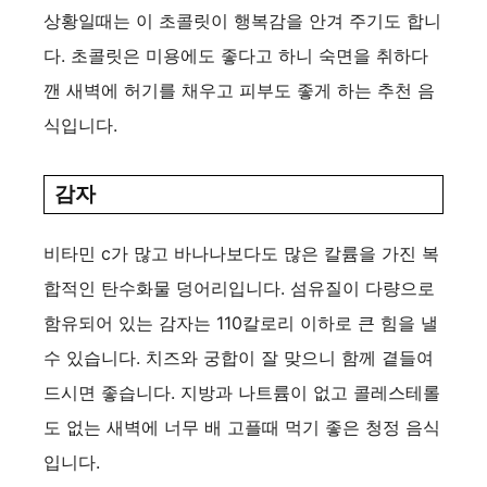
상황일때는 이 초콜릿이 행복감을 안겨 주기도 합니
다. 초콜릿은 미용에도 좋다고 하니 숙면을 취하다
깬 새벽에 허기를 채우고 피부도 좋게 하는 추천 음
식입니다.
감자
비타민 c가 많고 바나나보다도 많은 칼륨을 가진 복
합적인 탄수화물 덩어리입니다. 섬유질이 다량으로
함유되어 있는 감자는 110칼로리 이하로 큰 힘을 낼
수 있습니다. 치즈와 궁합이 잘 맞으니 함께 곁들여
드시면 좋습니다. 지방과 나트륨이 없고 콜레스테롤
도 없는 새벽에 너무 배 고플때 먹기 좋은 청정 음식
입니다.