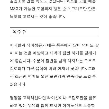
칠면조로 만든 육포도 있습니다. 육포를 고를 때는
MSG가 가능한 포함되지 않은 순수 고기로만 만든
육포를 고르시는 것이 좋습니다.
옥수수
미네랄과 식이섬유가 매우 풍부해서 많이 먹어도 살
이 찌는 것을 예방하고 새벽에 잠깐 허기를 달래기
에 좋습니다. 수분이 절반을 넘게 차지하는 구조로
칼로리가 다른 음식에 비해 현저히 낮습니다. 그래
서 조금만 먹어도 오랜 포만감과 만족감을 느낄 수
있습니다.
영양을 고려하신다면 라이신이나 트립토판을 함유
하고 있는 우유와 함께 드시면 아미노산도 보충할