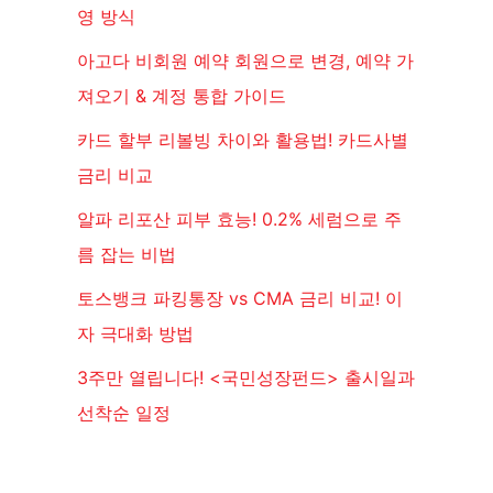
영 방식
아고다 비회원 예약 회원으로 변경, 예약 가
져오기 & 계정 통합 가이드
카드 할부 리볼빙 차이와 활용법! 카드사별
금리 비교
알파 리포산 피부 효능! 0.2% 세럼으로 주
름 잡는 비법
토스뱅크 파킹통장 vs CMA 금리 비교! 이
자 극대화 방법
3주만 열립니다! <국민성장펀드> 출시일과
선착순 일정