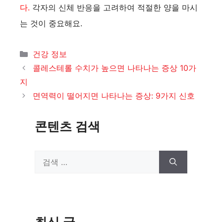
다.
각자의 신체 반응을 고려하여 적절한 양을 마시
는 것이 중요해요.
카
건강 정보
테
콜레스테롤 수치가 높으면 나타나는 증상 10가
고
지
리
면역력이 떨어지면 나타나는 증상: 9가지 신호
콘텐츠 검색
검
색:
최신 글