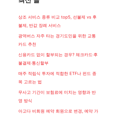
상조 서비스 종류 비교 top5, 선불제 vs 후
불제, 반값 장례 서비스
광역버스 자주 타는 경기도민을 위한 교통
카드 추천
신용카드 없이 할부되는 경우? 체크카드·후
불결제·통신할부
매주 적립식 투자에 적합한 ETF나 펀드 종
목 고르는 법
무사고 기간이 보험료에 미치는 영향과 반
영 방식
아고다 비회원 예약 회원으로 변경, 예약 가