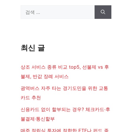
검
색:
최신 글
상조 서비스 종류 비교 top5, 선불제 vs 후
불제, 반값 장례 서비스
광역버스 자주 타는 경기도민을 위한 교통
카드 추천
신용카드 없이 할부되는 경우? 체크카드·후
불결제·통신할부
매주 적립식 투자에 적합한 ETF나 펀드 종