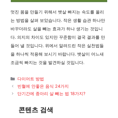
멋진 몸을 만들기 위해서 뱃살 빠지는 속도를 올리
는 방법을 살펴 보았습니다. 작은 생활 습관 하나만
바꾸더라도 살을 빼는 효과가 하나 생기는 것입니
다. 의지의 차이도 있지만 꾸준함이 결국 결과를 만
들어 낼 것입니다. 위에서 알려드린 작은 실천법들
을 하나씩 적용해 보시기 바랍니다. 뱃살이 어느새
조금씩 빠지는 것을 발견하실 것입니다.
카
다이어트 방법
테
빈혈에 안좋은 음식 24가지
고
단기간에 종아리 살 빼는 법 18가지?
리
콘텐츠 검색