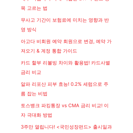
목 고르는 법
무사고 기간이 보험료에 미치는 영향과 반
영 방식
아고다 비회원 예약 회원으로 변경, 예약 가
져오기 & 계정 통합 가이드
카드 할부 리볼빙 차이와 활용법! 카드사별
금리 비교
알파 리포산 피부 효능! 0.2% 세럼으로 주
름 잡는 비법
토스뱅크 파킹통장 vs CMA 금리 비교! 이
자 극대화 방법
3주만 열립니다! <국민성장펀드> 출시일과