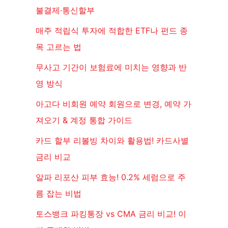
불결제·통신할부
매주 적립식 투자에 적합한 ETF나 펀드 종
목 고르는 법
무사고 기간이 보험료에 미치는 영향과 반
영 방식
아고다 비회원 예약 회원으로 변경, 예약 가
져오기 & 계정 통합 가이드
카드 할부 리볼빙 차이와 활용법! 카드사별
금리 비교
알파 리포산 피부 효능! 0.2% 세럼으로 주
름 잡는 비법
토스뱅크 파킹통장 vs CMA 금리 비교! 이