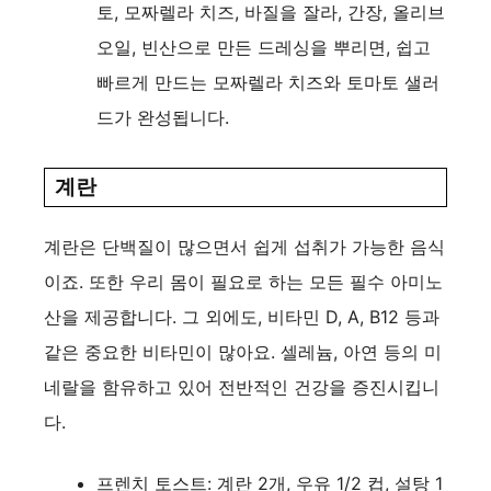
토, 모짜렐라 치즈, 바질을 잘라, 간장, 올리브
오일, 빈산으로 만든 드레싱을 뿌리면, 쉽고
빠르게 만드는 모짜렐라 치즈와 토마토 샐러
드가 완성됩니다.
계란
계란은 단백질이 많으면서 쉽게 섭취가 가능한 음식
이죠. 또한 우리 몸이 필요로 하는 모든 필수 아미노
산을 제공합니다. 그 외에도, 비타민 D, A, B12 등과
같은 중요한 비타민이 많아요. 셀레늄, 아연 등의 미
네랄을 함유하고 있어 전반적인 건강을 증진시킵니
다.
프렌치 토스트: 계란 2개, 우유 1/2 컵, 설탕 1