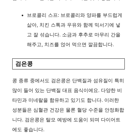
브로콜리 스프: 브로콜리와 양파를 부드럽게
삶아, 치킨 스톡과 우유와 함께 믹서기에 넣
고 잘 섞습니다. 소금과 후추로 마무리 간을
해주고, 치즈를 얹어 먹으면 깔끔합니다.
검은콩
콩 종류 중에서도 검은콩은 단백질과 섬유질이 특히
많이 들어 있는 단백질 대표 음식이에요. 다양한 비
타민과 미네랄을 함유하고 있기도 합니다. 이러한
성분들은 심혈관 건강은 물론 혈당 수준을 안정화합
니다. 검은콩은 탈모 예방에 도움이 되며 다이어트
에도 좋습니다.