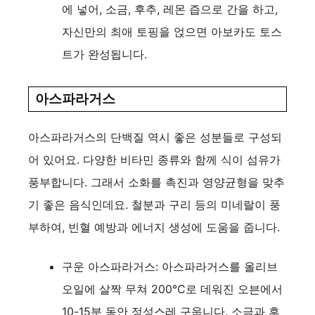
에 넣어, 소금, 후추, 레몬 즙으로 간을 하고,
자신만의 최애 토핑을 얹으면 아보카도 토스
트가 완성됩니다.
아스파라거스
아스파라거스의 단백질 역시 좋은 성분들로 구성되
어 있어요. 다양한 비타민 종류와 함께 식이 섬유가
풍부합니다. 그래서 소화를 촉진과 영양균형을 맞추
기 좋은 음식인데요. 철분과 구리 등의 미네랄이 풍
부하여, 빈혈 예방과 에너지 생성에 도움을 줍니다.
구운 아스파라거스: 아스파라거스를 올리브
오일에 살짝 무쳐 200°C로 데워진 오븐에서
10-15분 동안 정성스레 구웁니다. 소금과 후