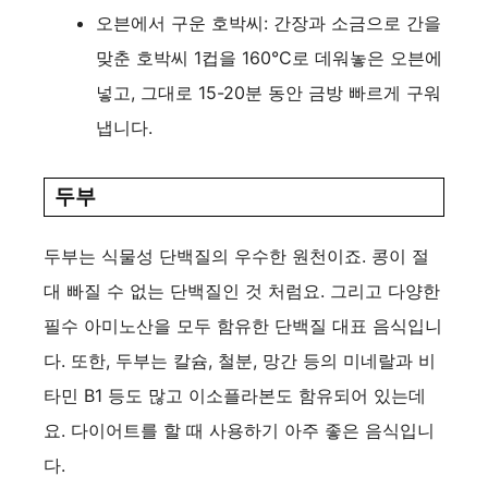
오븐에서 구운 호박씨: 간장과 소금으로 간을
맞춘 호박씨 1컵을 160°C로 데워놓은 오븐에
넣고, 그대로 15-20분 동안 금방 빠르게 구워
냅니다.
두부
두부는 식물성 단백질의 우수한 원천이죠. 콩이 절
대 빠질 수 없는 단백질인 것 처럼요. 그리고 다양한
필수 아미노산을 모두 함유한 단백질 대표 음식입니
다. 또한, 두부는 칼슘, 철분, 망간 등의 미네랄과 비
타민 B1 등도 많고 이소플라본도 함유되어 있는데
요. 다이어트를 할 때 사용하기 아주 좋은 음식입니
다.