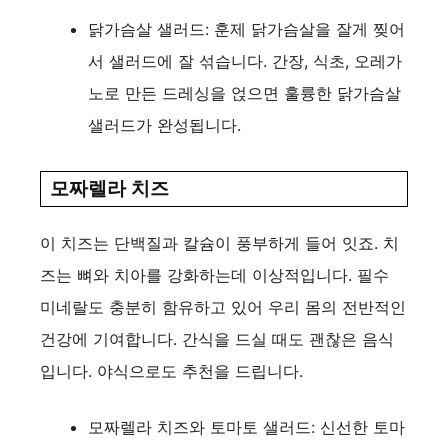
닭가슴살 샐러드: 훈제 닭가슴살을 잘게 찢어
서 샐러드에 잘 섞습니다. 간장, 식초, 오레가
노로 만든 드레싱을 얹으면 훌륭한 닭가슴살
샐러드가 완성됩니다.
모짜렐라 치즈
이 치즈는 단백질과 칼슘이 풍부하게 들어 잇죠. 치
즈는 뼈와 치아를 강화하는데 이상적입니다. 필수
미네랄도 충분히 함유하고 있어 우리 몸의 전반적인
건강에 기여합니다. 간식을 드실 때도 괜찮은 음식
입니다. 야식으로도 추천을 드립니다.
모짜렐라 치즈와 토마토 샐러드: 신선한 토마