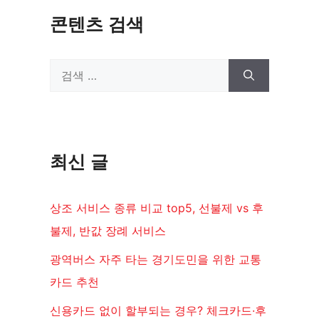
콘텐츠 검색
검
색:
최신 글
상조 서비스 종류 비교 top5, 선불제 vs 후
불제, 반값 장례 서비스
광역버스 자주 타는 경기도민을 위한 교통
카드 추천
신용카드 없이 할부되는 경우? 체크카드·후