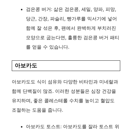
검은콩 버거: 삶은 검은콩, 세밀, 양파, 피망,
당근, 간장, 파슬리, 빵가루를 믹서기에 넣어
함께 잘 섞은 후, 팬에서 완벽하게 부치러진
모양으로 굽는다면, 훌륭한 검은콩 버거 패티
를 얻을 수 있습니다.
아보카도
아보카도도 식이 섬유와 다양한 비타민과 미네랄과
함께 단백질이 많죠. 이러한 성분들은 심장 건강을
유지하며, 좋은 콜레스테롤 수치를 높이고 혈압도
조절하는 도움을 줍니다.
아보카도 토스트: 아보카도를 잘라 토스트 위