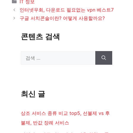
카
IT 정보
테
인터넷우회, 다운로드 필요없는 vpn 베스트7
고
구글 서치콘솔이란? 어떻게 사용할까요?
리
콘텐츠 검색
검
색:
최신 글
상조 서비스 종류 비교 top5, 선불제 vs 후
불제, 반값 장례 서비스