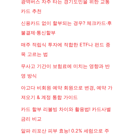
광역버스 자주 타는 경기도민을 위한 교통
카드 추천
신용카드 없이 할부되는 경우? 체크카드·후
불결제·통신할부
매주 적립식 투자에 적합한 ETF나 펀드 종
목 고르는 법
무사고 기간이 보험료에 미치는 영향과 반
영 방식
아고다 비회원 예약 회원으로 변경, 예약 가
져오기 & 계정 통합 가이드
카드 할부 리볼빙 차이와 활용법! 카드사별
금리 비교
알파 리포산 피부 효능! 0.2% 세럼으로 주