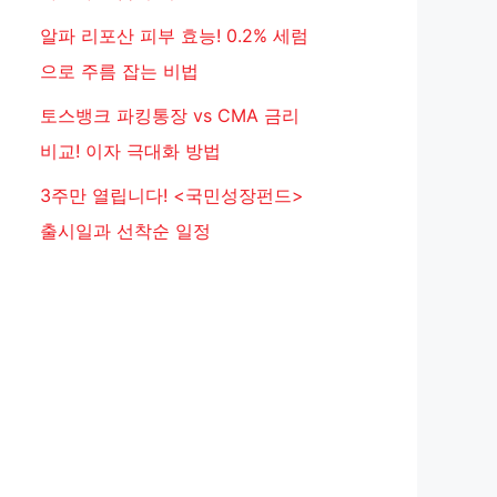
알파 리포산 피부 효능! 0.2% 세럼
으로 주름 잡는 비법
토스뱅크 파킹통장 vs CMA 금리
비교! 이자 극대화 방법
3주만 열립니다! <국민성장펀드>
출시일과 선착순 일정