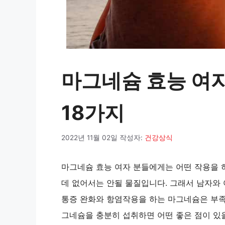
마그네슘 효능 여자
18가지
2022년 11월 02일
작성자:
건강상식
마그네슘 효능 여자 분들에게는 어떤 작용을 
데 없어서는 안될 물질입니다. 그래서 남자와
통증 완화와 항염작용을 하는 마그네슘은 부족
그네슘을 충분히 섭취하면 어떤 좋은 점이 있