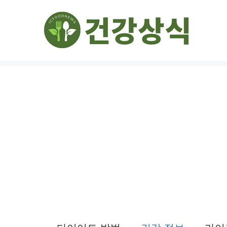
컨
텐
츠
로
건
너
뛰
기