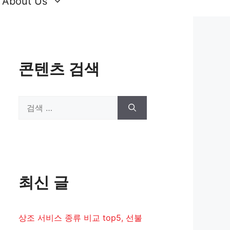
About Us
콘텐츠 검색
검
색:
최신 글
상조 서비스 종류 비교 top5, 선불