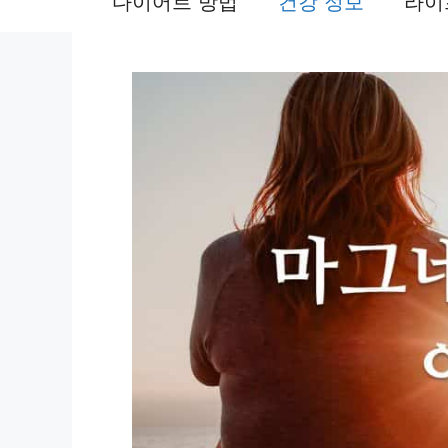
다이어트 방법
건강 정보
라이