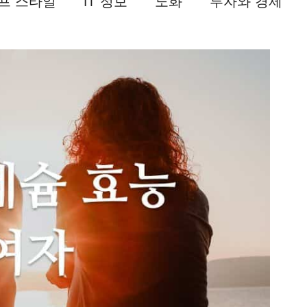
프 스타일
IT 정보
노화
투자와 경제