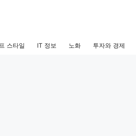
프 스타일
IT 정보
노화
투자와 경제