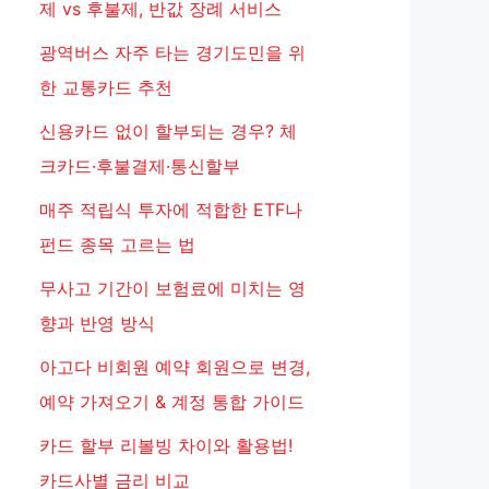
제 vs 후불제, 반값 장례 서비스
광역버스 자주 타는 경기도민을 위
한 교통카드 추천
신용카드 없이 할부되는 경우? 체
크카드·후불결제·통신할부
매주 적립식 투자에 적합한 ETF나
펀드 종목 고르는 법
무사고 기간이 보험료에 미치는 영
향과 반영 방식
아고다 비회원 예약 회원으로 변경,
예약 가져오기 & 계정 통합 가이드
카드 할부 리볼빙 차이와 활용법!
카드사별 금리 비교