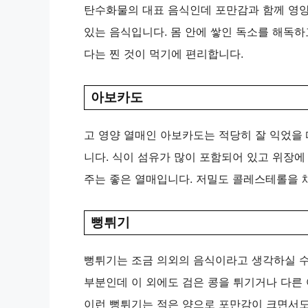
탄수화물의 대표 음식인데 포만감과 함께 영양
있는 음식입니다. 몸 안에 쌓인 독소를 해독하
다는 찐 것이 먹기에 편리합니다.
아보카도
고 영양 열매인 아보카도는 적당히 잘 익었을 
니다. 식이 섬유가 많이 포함되어 있고 위장에
주는 좋은 열매입니다. 저밀도 콜레스테롤을 
뻥튀기
뻥튀기는 조금 의외의 음식이라고 생각하실 수
부분인데 이 외에도 검은 콩을 튀기거나 다른 
이런 뻥튀기는 적은 양으로 포만감이 크면서도