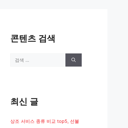
콘텐츠 검색
검
색:
최신 글
상조 서비스 종류 비교 top5, 선불