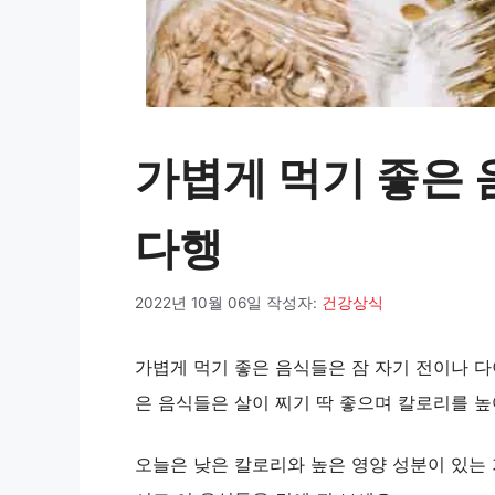
가볍게 먹기 좋은 음
다행
2022년 10월 06일
작성자:
건강상식
가볍게 먹기 좋은 음식들은 잠 자기 전이나 다
은 음식들은 살이 찌기 딱 좋으며 칼로리를 
오늘은 낮은 칼로리와 높은 영양 성분이 있는