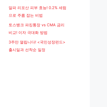
알파 리포산 피부 효능! 0.2% 세럼
으로 주름 잡는 비법
토스뱅크 파킹통장 vs CMA 금리
비교! 이자 극대화 방법
3주만 열립니다! <국민성장펀드>
출시일과 선착순 일정