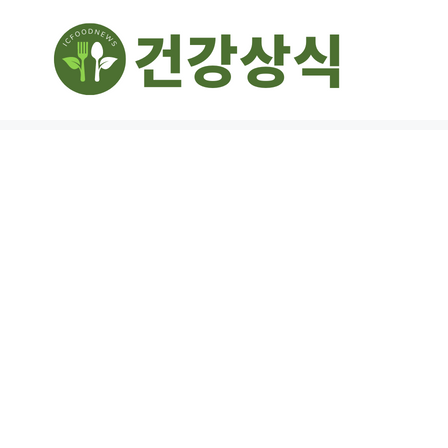
컨
텐
츠
로
건
너
뛰
기