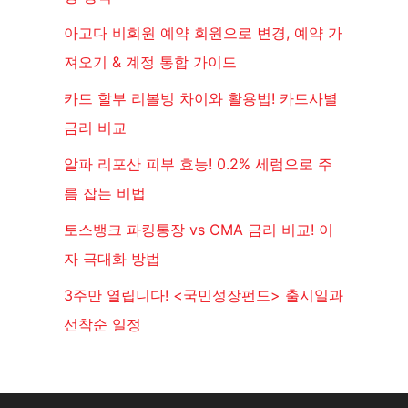
아고다 비회원 예약 회원으로 변경, 예약 가
져오기 & 계정 통합 가이드
카드 할부 리볼빙 차이와 활용법! 카드사별
금리 비교
알파 리포산 피부 효능! 0.2% 세럼으로 주
름 잡는 비법
토스뱅크 파킹통장 vs CMA 금리 비교! 이
자 극대화 방법
3주만 열립니다! <국민성장펀드> 출시일과
선착순 일정