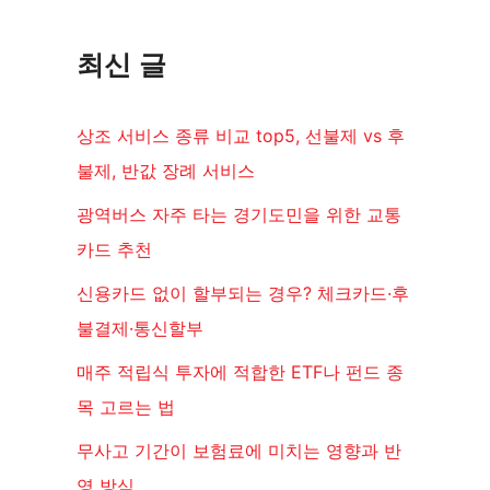
최신 글
상조 서비스 종류 비교 top5, 선불제 vs 후
불제, 반값 장례 서비스
광역버스 자주 타는 경기도민을 위한 교통
카드 추천
신용카드 없이 할부되는 경우? 체크카드·후
불결제·통신할부
매주 적립식 투자에 적합한 ETF나 펀드 종
목 고르는 법
무사고 기간이 보험료에 미치는 영향과 반
영 방식