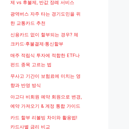
제 vs 후불제, 반값 장례 서비스
광역버스 자주 타는 경기도민을 위
한 교통카드 추천
신용카드 없이 할부되는 경우? 체
크카드·후불결제·통신할부
매주 적립식 투자에 적합한 ETF나
펀드 종목 고르는 법
무사고 기간이 보험료에 미치는 영
향과 반영 방식
아고다 비회원 예약 회원으로 변경,
예약 가져오기 & 계정 통합 가이드
카드 할부 리볼빙 차이와 활용법!
카드사별 금리 비교