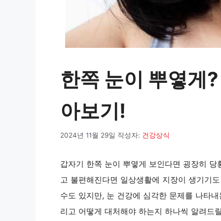
한쪽 눈이 뿌옇게?
아보기!
2024년 11월 29일
작성자:
건강상식
갑자기 한쪽 눈이 뿌옇게 보인다면 굉장히 당
고 불편해진다면 일상생활에 지장이 생기기도 
수도 있지만, 눈 건강에 심각한 문제를 나타내
리고 어떻게 대처해야 하는지 하나씩 알려드릴