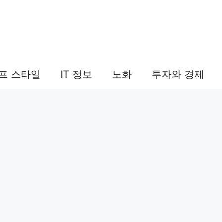
프 스타일
IT 정보
노화
투자와 경제