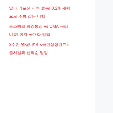
알파 리포산 피부 효능! 0.2% 세럼
으로 주름 잡는 비법
토스뱅크 파킹통장 vs CMA 금리
비교! 이자 극대화 방법
3주만 열립니다! <국민성장펀드>
출시일과 선착순 일정