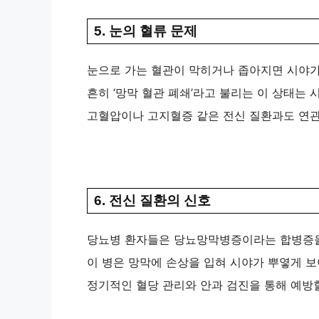
5. 눈의 혈류 문제
눈으로 가는 혈관이 막히거나 좁아지면 시야가
흔히 ‘망막 혈관 폐쇄’라고 불리는 이 상태는
고혈압이나 고지혈증 같은 전신 질환과도 연관
6. 전신 질환의 신호
당뇨병 환자들은 당뇨망막병증이라는 합병증을
이 병은 망막에 손상을 입혀 시야가 뿌옇게 보
정기적인 혈당 관리와 안과 검진을 통해 예방할