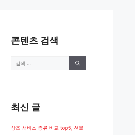
콘텐츠 검색
검
색:
최신 글
상조 서비스 종류 비교 top5, 선불