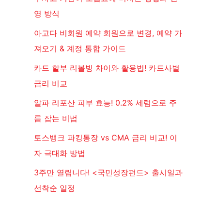
영 방식
아고다 비회원 예약 회원으로 변경, 예약 가
져오기 & 계정 통합 가이드
카드 할부 리볼빙 차이와 활용법! 카드사별
금리 비교
알파 리포산 피부 효능! 0.2% 세럼으로 주
름 잡는 비법
토스뱅크 파킹통장 vs CMA 금리 비교! 이
자 극대화 방법
3주만 열립니다! <국민성장펀드> 출시일과
선착순 일정