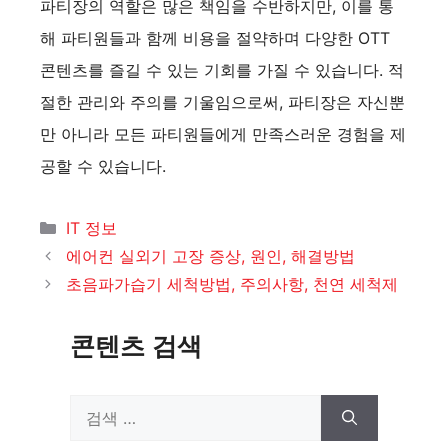
파티장의 역할은 많은 책임을 수반하지만, 이를 통
해 파티원들과 함께 비용을 절약하며 다양한 OTT
콘텐츠를 즐길 수 있는 기회를 가질 수 있습니다. 적
절한 관리와 주의를 기울임으로써, 파티장은 자신뿐
만 아니라 모든 파티원들에게 만족스러운 경험을 제
공할 수 있습니다.
카
IT 정보
테
에어컨 실외기 고장 증상, 원인, 해결방법
고
초음파가습기 세척방법, 주의사항, 천연 세척제
리
콘텐츠 검색
검
색: