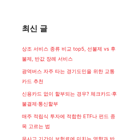
최신 글
상조 서비스 종류 비교 top5, 선불제 vs 후
불제, 반값 장례 서비스
광역버스 자주 타는 경기도민을 위한 교통
카드 추천
신용카드 없이 할부되는 경우? 체크카드·후
불결제·통신할부
매주 적립식 투자에 적합한 ETF나 펀드 종
목 고르는 법
무사고 기간이 보험료에 미치는 영향과 반