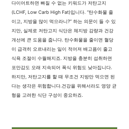
다이어트하면 빠질 수 없는 키워드가 저탄고지
(LCHF, Low Carb High Fat)입니다. “탄수화물 줄
이고, 지방을 많이 먹으라니?” 하는 의문이 들 수 있
지만, 실제로 저탄고지 식단은 체지방 감량과 건강
개선에 큰 도움을 줍니다. 탄수화물을 줄이면 혈당
이 급격히 오르내리는 일이 적어져 배고픔이 줄고
식욕 조절이 수월해지죠. 지방을 충분히 섭취하면
포만감도 오래 지속되어 폭식 위험도 낮아집니다.
하지만, 저탄고지를 할 때 무조건 지방만 먹으면 된
다는 생각은 위험합니다.건강을 위해서라도 영양 균
형을 고려한 식단 구성이 중요하죠.