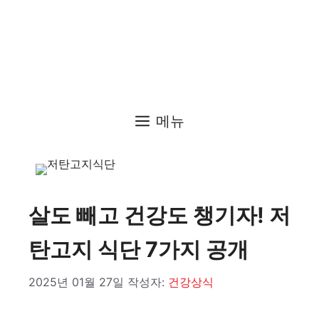
메뉴
살도 빼고 건강도 챙기자! 저
탄고지 식단 7가지 공개
2025년 01월 27일
작성자:
건강상식