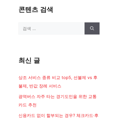
콘텐츠 검색
검
색:
최신 글
상조 서비스 종류 비교 top5, 선불제 vs 후
불제, 반값 장례 서비스
광역버스 자주 타는 경기도민을 위한 교통
카드 추천
신용카드 없이 할부되는 경우? 체크카드·후