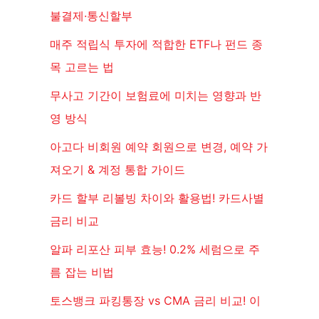
불결제·통신할부
매주 적립식 투자에 적합한 ETF나 펀드 종
목 고르는 법
무사고 기간이 보험료에 미치는 영향과 반
영 방식
아고다 비회원 예약 회원으로 변경, 예약 가
져오기 & 계정 통합 가이드
카드 할부 리볼빙 차이와 활용법! 카드사별
금리 비교
알파 리포산 피부 효능! 0.2% 세럼으로 주
름 잡는 비법
토스뱅크 파킹통장 vs CMA 금리 비교! 이