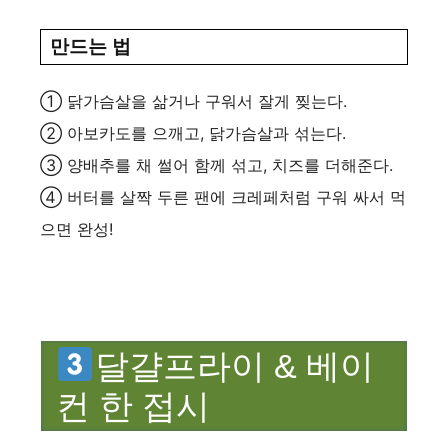
만드는 법
① 닭가슴살을 삶거나 구워서 잘게 찢는다.
② 아보카도를 으깨고, 닭가슴살과 섞는다.
③ 양배추를 채 썰어 함께 섞고, 치즈를 더해준다.
④ 버터를 살짝 두른 팬에 크레페처럼 구워 싸서 먹
으면 완성!
달걀프라이 & 베이
컨 한 접시