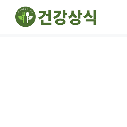
컨
텐
츠
로
건
너
뛰
기