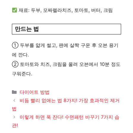
재료: 두부, 모짜렐라치즈, 토마토, 버터, 크림
만드는 법
① 두부를 얇게 썰고, 팬에 살짝 구운 후 오븐 용기
에 깐다.
② 토마토와 치즈, 크림을 올려 오븐에서 10분 정도
구워준다.
카
다이어트 방법
테
비듬 빨리 없애는 법 8가지! 가장 효과적인 제거
고
법
리
이렇게 하면 푹 잔다! 수면패턴 바꾸기 7가지 습
관!