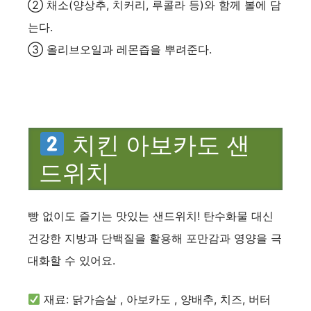
② 채소(양상추, 치커리, 루콜라 등)와 함께 볼에 담
는다.
③ 올리브오일과 레몬즙을 뿌려준다.
치킨 아보카도 샌
드위치
빵 없이도 즐기는 맛있는 샌드위치! 탄수화물 대신
건강한 지방과 단백질을 활용해 포만감과 영양을 극
대화할 수 있어요.
재료: 닭가슴살 , 아보카도 , 양배추, 치즈, 버터