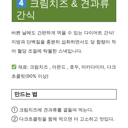
크림치즈 & 견과류
간식
바쁜 날에도 간편하게 먹을 수 있는 다이어트 간식!
지방과 단백질을 충분히 섭취하면서도 당 함량이 적
어 혈당 조절에 탁월한 스낵입니다.
재료: 크림치즈 , 아몬드 , 호두, 마카다미아, 다크
초콜릿(90% 이상)
만드는 법
① 크림치즈에 견과류를 곁들여 먹는다.
② 다크초콜릿을 함께 먹으면 더 고소하고 맛있다.