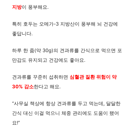
지방
이 풍부해요.
특히 호두는 오메가-3 지방산이 풍부해 뇌 건강에
좋답니다.
하루 한 줌(약 30g)의 견과류를 간식으로 먹으면 포
만감도 유지되고 건강에도 좋아요.
견과류를 꾸준히 섭취하면
심혈관 질환 위험이 약
30% 감소
한다고 해요.
“사무실 책상에 항상 견과류를 두고 먹는데, 달달한
간식 대신 이걸 먹으니 체중 관리에도 도움이 됐어
요!”