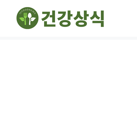
컨
텐
츠
로
건
너
뛰
기