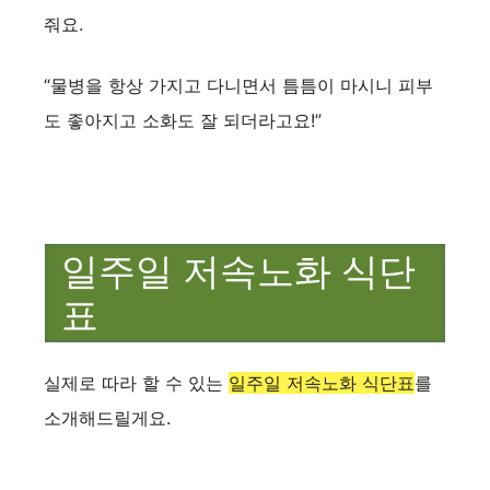
줘요.
“물병을 항상 가지고 다니면서 틈틈이 마시니 피부
도 좋아지고 소화도 잘 되더라고요!”
일주일 저속노화 식단
표
실제로 따라 할 수 있는
일주일 저속노화 식단표
를
소개해드릴게요.