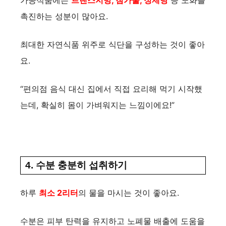
가공식품에는
트랜스지방, 첨가물, 정제당
등 노화를
촉진하는 성분이 많아요.
최대한 자연식품 위주로 식단을 구성하는 것이 좋아
요.
“편의점 음식 대신 집에서 직접 요리해 먹기 시작했
는데, 확실히 몸이 가벼워지는 느낌이에요!”
4. 수분 충분히 섭취하기
하루
최소 2리터
의 물을 마시는 것이 좋아요.
수분은 피부 탄력을 유지하고 노폐물 배출에 도움을