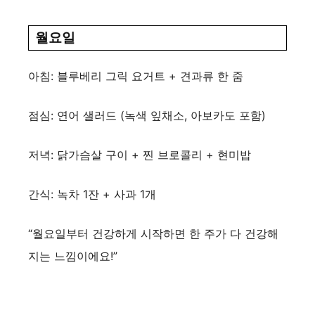
월요일
아침: 블루베리 그릭 요거트 + 견과류 한 줌
점심: 연어 샐러드 (녹색 잎채소, 아보카도 포함)
저녁: 닭가슴살 구이 + 찐 브로콜리 + 현미밥
간식: 녹차 1잔 + 사과 1개
“월요일부터 건강하게 시작하면 한 주가 다 건강해
지는 느낌이에요!”