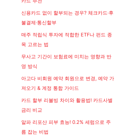
카드 추천
신용카드 없이 할부되는 경우? 체크카드·후
불결제·통신할부
매주 적립식 투자에 적합한 ETF나 펀드 종
목 고르는 법
무사고 기간이 보험료에 미치는 영향과 반
영 방식
아고다 비회원 예약 회원으로 변경, 예약 가
져오기 & 계정 통합 가이드
카드 할부 리볼빙 차이와 활용법! 카드사별
금리 비교
알파 리포산 피부 효능! 0.2% 세럼으로 주
름 잡는 비법