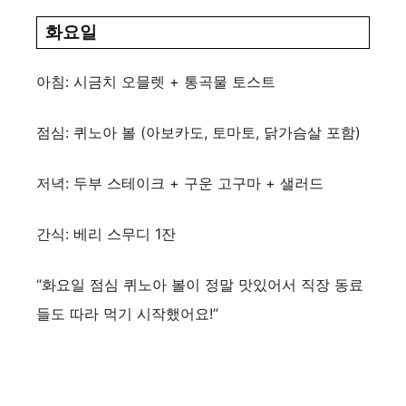
화요일
아침: 시금치 오믈렛 + 통곡물 토스트
점심: 퀴노아 볼 (아보카도, 토마토, 닭가슴살 포함)
저녁: 두부 스테이크 + 구운 고구마 + 샐러드
간식: 베리 스무디 1잔
“화요일 점심 퀴노아 볼이 정말 맛있어서 직장 동료
들도 따라 먹기 시작했어요!”