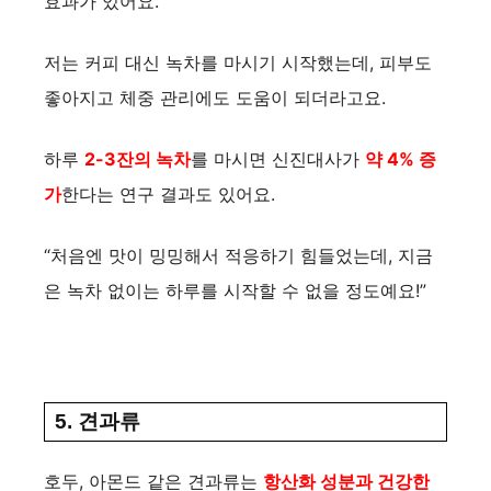
효과가 있어요.
저는 커피 대신 녹차를 마시기 시작했는데, 피부도
좋아지고 체중 관리에도 도움이 되더라고요.
하루
2-3잔의 녹차
를 마시면 신진대사가
약 4% 증
가
한다는 연구 결과도 있어요.
“처음엔 맛이 밍밍해서 적응하기 힘들었는데, 지금
은 녹차 없이는 하루를 시작할 수 없을 정도예요!”
5. 견과류
호두, 아몬드 같은 견과류는
항산화 성분과 건강한