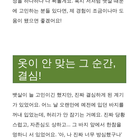
정을 하나하나 다 써볼게요. 혹시 저처럼 뱃살 때문
에 고민하는 분들 있다면, 제 경험이 조금이나마 도
움이 됐으면 좋겠어요!
옷이 안 맞는 그 순간,
결심!
뱃살이 늘 고민이긴 했지만, 진짜 결심하게 된 계기
가 있었어요. 어느 날 오랜만에 예전에 입던 바지를
꺼내 입었는데, 허리가 안 잠기는 거예요. 진짜 당황
스럽고, 자존심도 상하고… 그 바지 앞에서 한참을
멍하니 서 있었어요. ‘아, 나 진짜 너무 방심했구나’