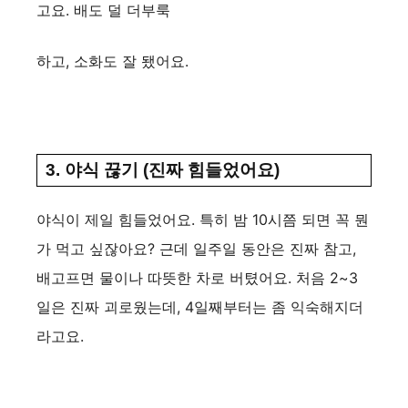
고요. 배도 덜 더부룩
하고, 소화도 잘 됐어요.
3. 야식 끊기 (진짜 힘들었어요)
야식이 제일 힘들었어요. 특히 밤 10시쯤 되면 꼭 뭔
가 먹고 싶잖아요? 근데 일주일 동안은 진짜 참고,
배고프면 물이나 따뜻한 차로 버텼어요. 처음 2~3
일은 진짜 괴로웠는데, 4일째부터는 좀 익숙해지더
라고요.