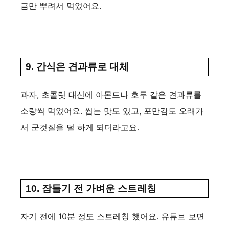
금만 뿌려서 먹었어요.
9. 간식은 견과류로 대체
과자, 초콜릿 대신에 아몬드나 호두 같은 견과류를
소량씩 먹었어요. 씹는 맛도 있고, 포만감도 오래가
서 군것질을 덜 하게 되더라고요.
10. 잠들기 전 가벼운 스트레칭
자기 전에 10분 정도 스트레칭 했어요. 유튜브 보면