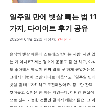
일주일 만에 뱃살 빼는 법 11
가지, 다이어트 후기 공유
2025년 04월 22일
작성자:
건강상식
솔직히 뱃살 때문에 스트레스 받아본 사람, 저만 있
는 거 아니죠? 저는 평소에 운동도 잘 안 하고, 야식
도 좋아해서 뱃살이 진짜 말도 못 하게 쪘었거든요.
그래서 이번에 정말 제대로 마음먹고, “일주일 만에
뱃살 좀 빼보자!” 하고 도전해봤어요. 정보만 잔뜩
쌓아놓고 실천은 안 하는 저였는데, 이번엔 현실적
으로 진짜 가능한 것들만 골라서 해봤거든요. 그 과