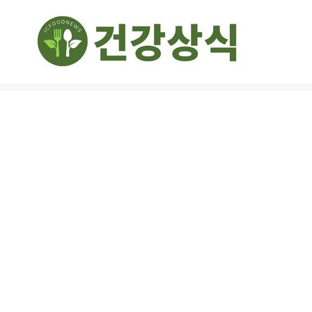
컨
텐
츠
로
건
너
뛰
기