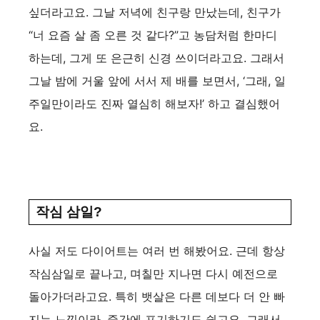
싶더라고요. 그날 저녁에 친구랑 만났는데, 친구가
“너 요즘 살 좀 오른 것 같다?”고 농담처럼 한마디
하는데, 그게 또 은근히 신경 쓰이더라고요. 그래서
그날 밤에 거울 앞에 서서 제 배를 보면서, ‘그래, 일
주일만이라도 진짜 열심히 해보자!’ 하고 결심했어
요.
작심 삼일?
사실 저도 다이어트는 여러 번 해봤어요. 근데 항상
작심삼일로 끝나고, 며칠만 지나면 다시 예전으로
돌아가더라고요. 특히 뱃살은 다른 데보다 더 안 빠
지는 느낌이라, 중간에 포기하기도 쉽고요. 그래서