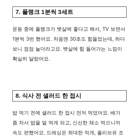
7. 플랭크 1분씩 3세트
운동 중에 플랭크가 뱃살에 좋다고 해서, TV 보면서
1분씩 3번 했어요. 처음엔 30초도 힘들었는데, 하다
보니 점점 늘더라고요. 뱃살에 힘 들어가는 느낌이
확실히 달랐어요.
8. 식사 전 샐러드 한 접시
밥 먹기 전에 샐러드 한 접시 먼저 먹었어요. 배가
좀 차서 밥을 덜 먹게 되고, 신선한 채소 먹으니까
속도 편했어요. 드레싱은 최대한 적게, 올리브유 조