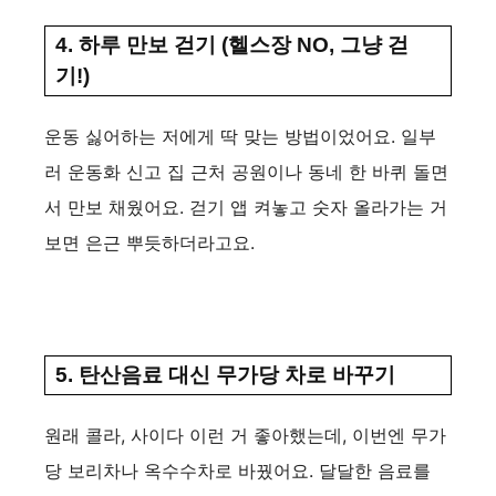
4. 하루 만보 걷기 (헬스장 NO, 그냥 걷
기!)
운동 싫어하는 저에게 딱 맞는 방법이었어요. 일부
러 운동화 신고 집 근처 공원이나 동네 한 바퀴 돌면
서 만보 채웠어요. 걷기 앱 켜놓고 숫자 올라가는 거
보면 은근 뿌듯하더라고요.
5. 탄산음료 대신 무가당 차로 바꾸기
원래 콜라, 사이다 이런 거 좋아했는데, 이번엔 무가
당 보리차나 옥수수차로 바꿨어요. 달달한 음료를