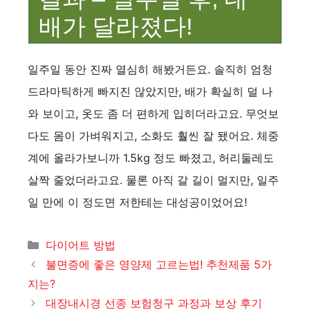
배가 달라졌다!
일주일 동안 진짜 열심히 해봤거든요. 솔직히 엄청
드라마틱하게 빠지진 않았지만, 배가 확실히 덜 나
와 보이고, 옷도 좀 더 편하게 입히더라고요. 무엇보
다도 몸이 가벼워지고, 소화도 훨씬 잘 됐어요. 체중
계에 올라가보니까 1.5kg 정도 빠졌고, 허리둘레도
살짝 줄었더라고요. 물론 아직 갈 길이 멀지만, 일주
일 만에 이 정도면 저한테는 대성공이었어요!
카
다이어트 방법
테
불면증에 좋은 영양제 고르는법! 추천제품 5가
고
지는?
리
대장내시경 선종 보험청구 과정과 보상 후기