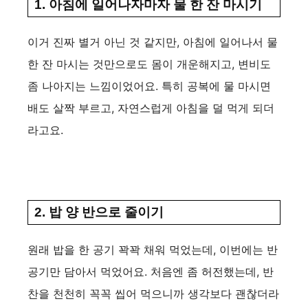
1. 아침에 일어나자마자 물 한 잔 마시기
이거 진짜 별거 아닌 것 같지만, 아침에 일어나서 물
한 잔 마시는 것만으로도 몸이 개운해지고, 변비도
좀 나아지는 느낌이었어요. 특히 공복에 물 마시면
배도 살짝 부르고, 자연스럽게 아침을 덜 먹게 되더
라고요.
2. 밥 양 반으로 줄이기
원래 밥을 한 공기 꽉꽉 채워 먹었는데, 이번에는 반
공기만 담아서 먹었어요. 처음엔 좀 허전했는데, 반
찬을 천천히 꼭꼭 씹어 먹으니까 생각보다 괜찮더라