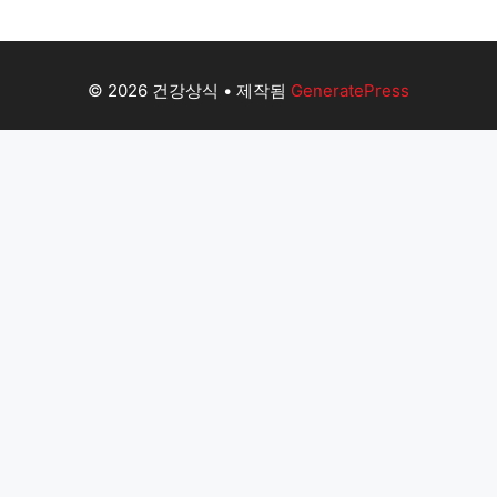
© 2026 건강상식
• 제작됨
GeneratePress