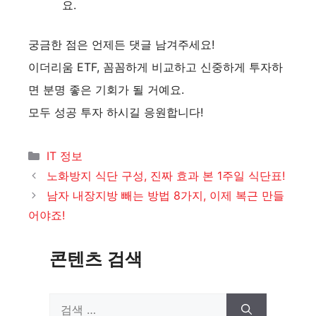
요.
궁금한 점은 언제든 댓글 남겨주세요!
이더리움 ETF, 꼼꼼하게 비교하고 신중하게 투자하
면 분명 좋은 기회가 될 거예요.
모두 성공 투자 하시길 응원합니다!
카
IT 정보
테
노화방지 식단 구성, 진짜 효과 본 1주일 식단표!
고
남자 내장지방 빼는 방법 8가지, 이제 복근 만들
리
어야죠!
콘텐츠 검색
검