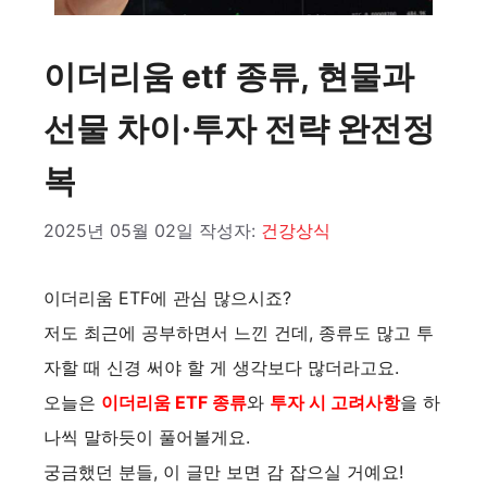
이더리움 etf 종류, 현물과
선물 차이·투자 전략 완전정
복
2025년 05월 02일
작성자:
건강상식
이더리움 ETF에 관심 많으시죠?
저도 최근에 공부하면서 느낀 건데, 종류도 많고 투
자할 때 신경 써야 할 게 생각보다 많더라고요.
오늘은
이더리움 ETF 종류
와
투자 시 고려사항
을 하
나씩 말하듯이 풀어볼게요.
궁금했던 분들, 이 글만 보면 감 잡으실 거예요!