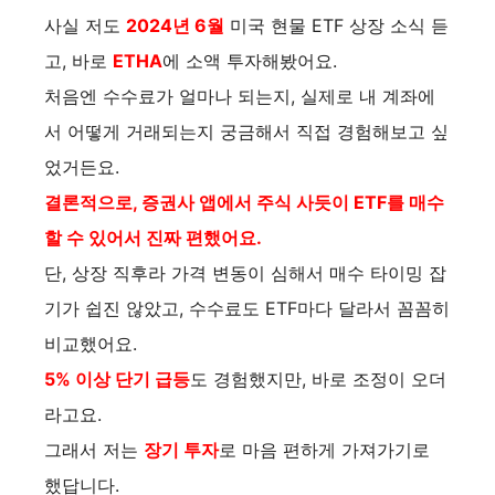
사실 저도
2024년 6월
미국 현물 ETF 상장 소식 듣
고, 바로
ETHA
에 소액 투자해봤어요.
처음엔 수수료가 얼마나 되는지, 실제로 내 계좌에
서 어떻게 거래되는지 궁금해서 직접 경험해보고 싶
었거든요.
결론적으로, 증권사 앱에서 주식 사듯이 ETF를 매수
할 수 있어서 진짜 편했어요.
단, 상장 직후라 가격 변동이 심해서 매수 타이밍 잡
기가 쉽진 않았고, 수수료도 ETF마다 달라서 꼼꼼히
비교했어요.
5% 이상 단기 급등
도 경험했지만, 바로 조정이 오더
라고요.
그래서 저는
장기 투자
로 마음 편하게 가져가기로
했답니다.