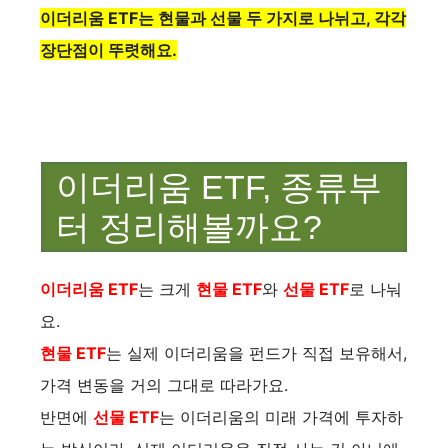
이더리움 ETF는 현물과 선물 두 가지로 나뉘고, 각각
장단점이 뚜렷해요.
이더리움 ETF, 종류부
터 정리해볼까요? ️
이더리움 ETF
는 크게
현물 ETF
와
선물 ETF
로 나눠
요.
현물 ETF
는 실제 이더리움을 펀드가 직접 보유해서,
가격 변동을 거의 그대로 따라가요.
반면에
선물 ETF
는 이더리움의 미래 가격에 투자하