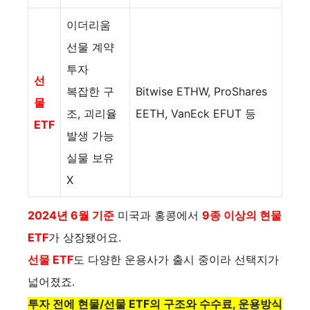
이더리움
선물 계약
투자
선
복잡한 구
Bitwise ETHW, ProShares
물
조, 괴리율
EETH, VanEck EFUT 등
ETF
발생 가능
실물 보유
X
2024년 6월 기준
미국과 홍콩에서
9종 이상의 현물
ETF
가 상장됐어요.
선물 ETF
도 다양한 운용사가 출시 중이라 선택지가
넓어졌죠.
투자 전에 현물/선물 ETF의 구조와 수수료, 운용방식