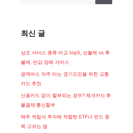
색:
최신 글
상조 서비스 종류 비교 top5, 선불제 vs 후
불제, 반값 장례 서비스
광역버스 자주 타는 경기도민을 위한 교통
카드 추천
신용카드 없이 할부되는 경우? 체크카드·후
불결제·통신할부
매주 적립식 투자에 적합한 ETF나 펀드 종
목 고르는 법