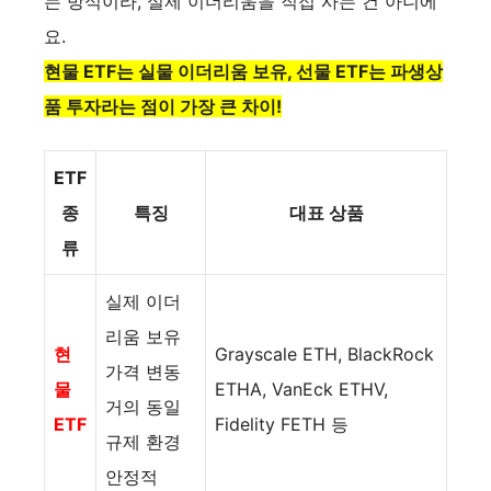
는 방식이라, 실제 이더리움을 직접 사는 건 아니에
요.
현물 ETF는 실물 이더리움 보유, 선물 ETF는 파생상
품 투자라는 점이 가장 큰 차이!
ETF
종
특징
대표 상품
류
실제 이더
리움 보유
현
Grayscale ETH, BlackRock
가격 변동
물
ETHA, VanEck ETHV,
거의 동일
ETF
Fidelity FETH 등
규제 환경
안정적