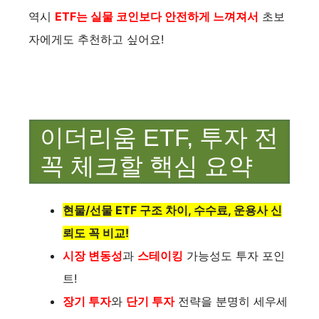
역시
ETF는 실물 코인보다 안전하게 느껴져서
초보
자에게도 추천하고 싶어요!
이더리움 ETF, 투자 전
꼭 체크할 핵심 요약
현물/선물 ETF 구조 차이, 수수료, 운용사 신
뢰도 꼭 비교!
시장 변동성
과
스테이킹
가능성도 투자 포인
트!
장기 투자
와
단기 투자
전략을 분명히 세우세