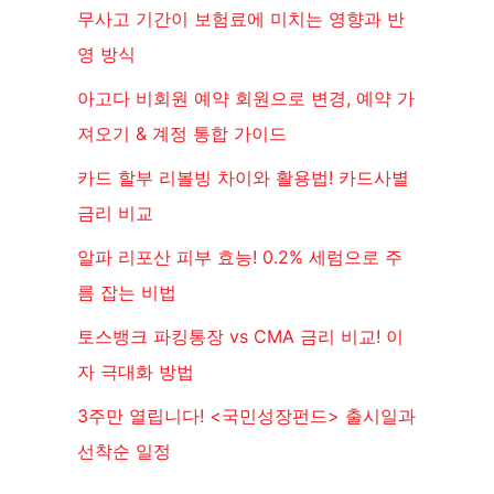
무사고 기간이 보험료에 미치는 영향과 반
영 방식
아고다 비회원 예약 회원으로 변경, 예약 가
져오기 & 계정 통합 가이드
카드 할부 리볼빙 차이와 활용법! 카드사별
금리 비교
알파 리포산 피부 효능! 0.2% 세럼으로 주
름 잡는 비법
토스뱅크 파킹통장 vs CMA 금리 비교! 이
자 극대화 방법
3주만 열립니다! <국민성장펀드> 출시일과
선착순 일정