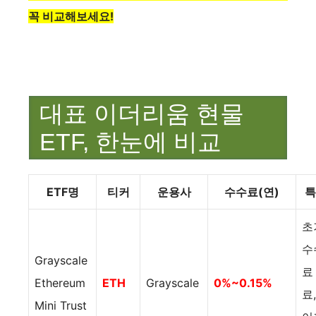
꼭 비교해보세요!
대표 이더리움 현물
ETF, 한눈에 비교
ETF명
티커
운용사
수수료(연)
특
초
수
Grayscale
료
Ethereum
ETH
Grayscale
0%~0.15%
료,
Mini Trust