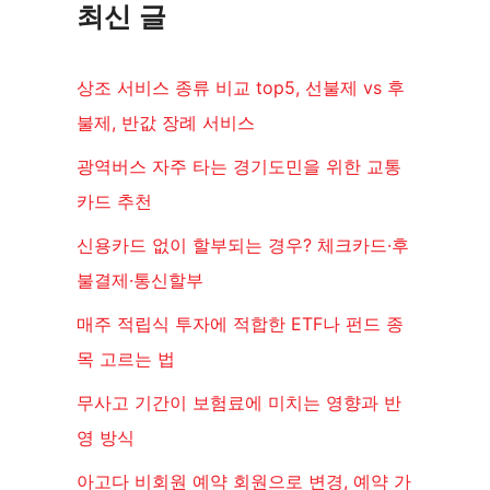
최신 글
상조 서비스 종류 비교 top5, 선불제 vs 후
불제, 반값 장례 서비스
광역버스 자주 타는 경기도민을 위한 교통
카드 추천
신용카드 없이 할부되는 경우? 체크카드·후
불결제·통신할부
매주 적립식 투자에 적합한 ETF나 펀드 종
목 고르는 법
무사고 기간이 보험료에 미치는 영향과 반
영 방식
아고다 비회원 예약 회원으로 변경, 예약 가