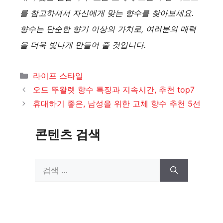
를 참고하셔서 자신에게 맞는 향수를 찾아보세요.
향수는 단순한 향기 이상의 가치로, 여러분의 매력
을 더욱 빛나게 만들어 줄 것입니다.
카
라이프 스타일
테
오드 뚜왈렛 향수 특징과 지속시간, 추천 top7
고
휴대하기 좋은, 남성을 위한 고체 향수 추천 5선
리
콘텐츠 검색
검
색: