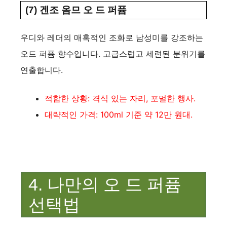
(7) 겐조 옴므 오 드 퍼퓸
우디와 레더의 매혹적인 조화로 남성미를 강조하는
오드 퍼퓸 향수입니다. 고급스럽고 세련된 분위기를
연출합니다.
적합한 상황: 격식 있는 자리, 포멀한 행사.
대략적인 가격: 100ml 기준 약 12만 원대.
4. 나만의 오 드 퍼퓸
선택법