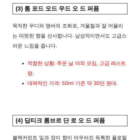
(3) 톰 포드 오드 우드 오 드 퍼퓸
묵직한 우디와 앰버의 조화로, 겨울철과 잘 어울리
는 따뜻한 향을 선사합니다. 남성적이면서도 고급스
러운 느낌을 줍니다.
적합한 상황: 추운 날 야외 모임, 고급 레스토
랑.
대략적인 가격: 50ml 기준 약 30만 원대.
(4) 딥티크 롬브르 단 로 오 드 퍼퓸
블랙커런트 잎과 장미 향이 어우러진 독특한 플로럴