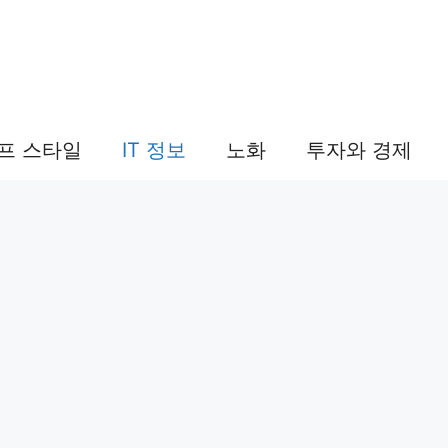
프 스타일
IT 정보
노화
투자와 경제