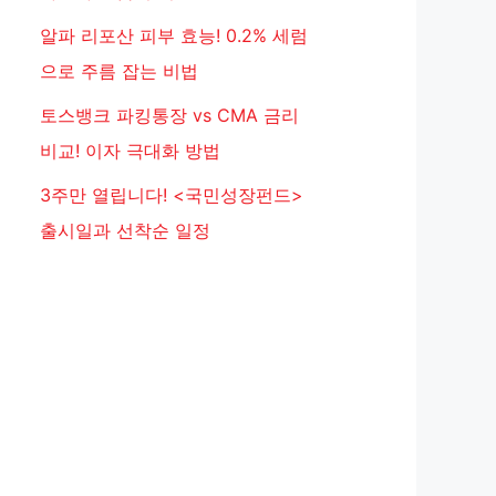
알파 리포산 피부 효능! 0.2% 세럼
으로 주름 잡는 비법
토스뱅크 파킹통장 vs CMA 금리
비교! 이자 극대화 방법
3주만 열립니다! <국민성장펀드>
출시일과 선착순 일정