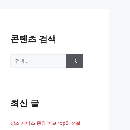
콘텐츠 검색
검
색:
최신 글
상조 서비스 종류 비교 top5, 선불