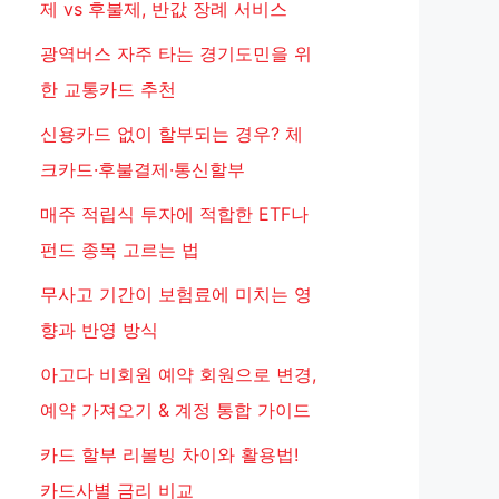
제 vs 후불제, 반값 장례 서비스
광역버스 자주 타는 경기도민을 위
한 교통카드 추천
신용카드 없이 할부되는 경우? 체
크카드·후불결제·통신할부
매주 적립식 투자에 적합한 ETF나
펀드 종목 고르는 법
무사고 기간이 보험료에 미치는 영
향과 반영 방식
아고다 비회원 예약 회원으로 변경,
예약 가져오기 & 계정 통합 가이드
카드 할부 리볼빙 차이와 활용법!
카드사별 금리 비교