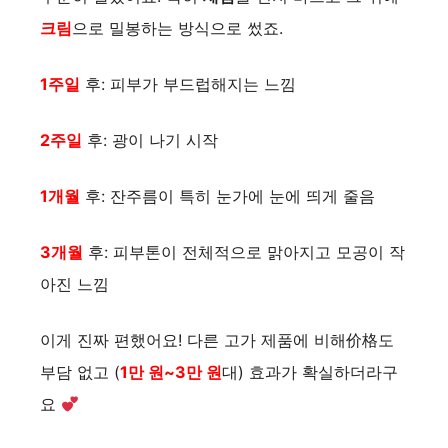
크림
으로 밀봉하는 방식으로 썼죠.
1주일
후: 피부가 부드럽해지는 느낌
2주일
후: 광이 나기 시작
1개월
후: 잔주름이 특히 눈가에 눈에 띄게 줄음
3개월
후: 피부톤이 전체적으로 맑아지고 모공이 작
아진 느낌
이게 진짜 편했어요! 다른 고가 제품에 비해价格도
부담 없고 (
1만 원~3만 원
대) 효과가 확실하더라구
요