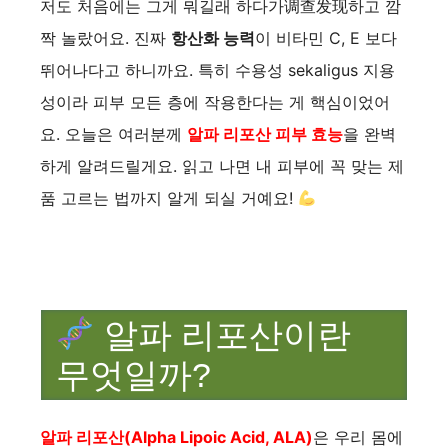
저도 처음에는 그게 뭐길래 하다가调查发现하고 깜
짝 놀랐어요. 진짜
항산화 능력
이 비타민 C, E 보다
뛰어나다고 하니까요. 특히 수용성 sekaligus 지용
성이라 피부 모든 층에 작용한다는 게 핵심이었어
요. 오늘은 여러분께
알파 리포산 피부 효능
을 완벽
하게 알려드릴게요. 읽고 나면 내 피부에 꼭 맞는 제
품 고르는 법까지 알게 되실 거예요!
알파 리포산이란
무엇일까?
알파 리포산(Alpha Lipoic Acid, ALA)
은 우리 몸에