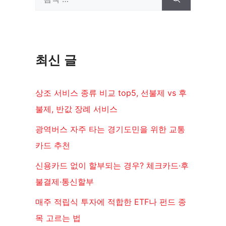
색:
최신 글
상조 서비스 종류 비교 top5, 선불제 vs 후
불제, 반값 장례 서비스
광역버스 자주 타는 경기도민을 위한 교통
카드 추천
신용카드 없이 할부되는 경우? 체크카드·후
불결제·통신할부
매주 적립식 투자에 적합한 ETF나 펀드 종
목 고르는 법