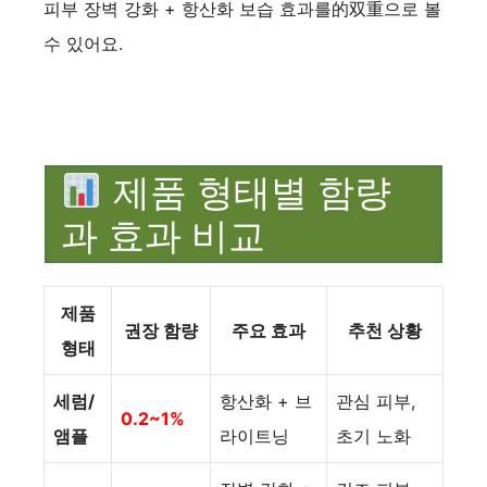
피부 장벽 강화 + 항산화 보습 효과를的双重으로 볼
수 있어요.
제품 형태별 함량
과 효과 비교
제품
권장 함량
주요 효과
추천 상황
형태
세럼/
항산화 + 브
관심 피부,
0.2~1%
앰플
라이트닝
초기 노화