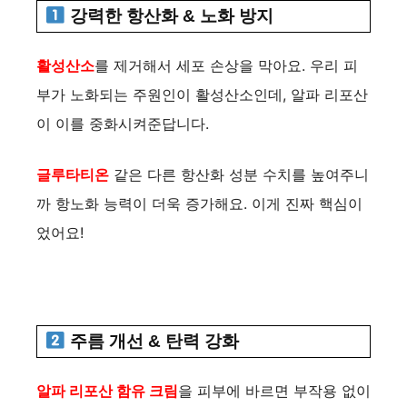
강력한 항산화 & 노화 방지
활성산소
를 제거해서 세포 손상을 막아요. 우리 피
부가 노화되는 주원인이 활성산소인데, 알파 리포산
이 이를 중화시켜준답니다.
글루타티온
같은 다른 항산화 성분 수치를 높여주니
까 항노화 능력이 더욱 증가해요. 이게 진짜 핵심이
었어요!
주름 개선 & 탄력 강화
알파 리포산 함유 크림
을 피부에 바르면 부작용 없이