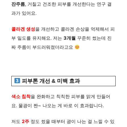
잔주름
, 거칠고 건조한 피부를 개선한다는 연구 결
과가 있어요.
콜라겐 생성
을 개선하고 콜라겐 손상을 억제해서 피
부 밀도를 유지해요. 저는
3개월
꾸준히 썼는데 진
짜 주름이 부드러워졌더라고요
피부톤 개선 & 미백 효과
색소 침착
을 완화하고 칙칙한 피부를 맑게 만들어
요. 물광이 짠~ 나오는 게 바로 이 효과랍니다.
저도
2주
정도 썼을 때부터 광이 나는 걸 느낄 수 있