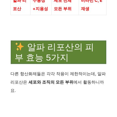
알파 리
수용성
세포 전체
비타민 C, E
포산
+지용성
모든 부위
재생
알파 리포산의 피
부 효능 5가지
다른 항산화제들은 각각 작용이 제한적이는데, 알파
리포산은
세포와 조직의 모든 부위
에서 활동하니까
요.