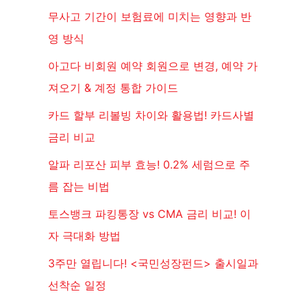
무사고 기간이 보험료에 미치는 영향과 반
영 방식
아고다 비회원 예약 회원으로 변경, 예약 가
져오기 & 계정 통합 가이드
카드 할부 리볼빙 차이와 활용법! 카드사별
금리 비교
알파 리포산 피부 효능! 0.2% 세럼으로 주
름 잡는 비법
토스뱅크 파킹통장 vs CMA 금리 비교! 이
자 극대화 방법
3주만 열립니다! <국민성장펀드> 출시일과
선착순 일정