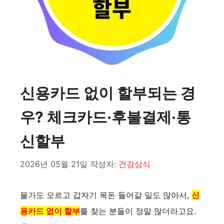
신용카드 없이 할부되는 경
우? 체크카드·후불결제·통
신할부
2026년 05월 21일
작성자:
건강상식
물가도 오르고 갑자기 목돈 들어갈 일도 많아서,
신
용카드 없이 할부
를 찾는 분들이 정말 많더라고요.