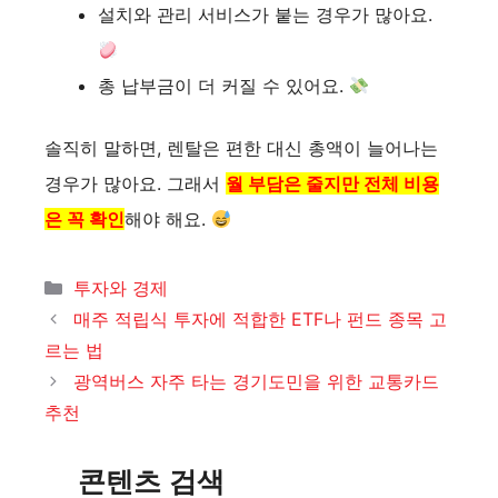
설치와 관리 서비스가 붙는 경우가 많아요.
총 납부금이 더 커질 수 있어요.
솔직히 말하면, 렌탈은 편한 대신 총액이 늘어나는
경우가 많아요. 그래서
월 부담은 줄지만 전체 비용
은 꼭 확인
해야 해요.
카
투자와 경제
테
매주 적립식 투자에 적합한 ETF나 펀드 종목 고
고
르는 법
리
광역버스 자주 타는 경기도민을 위한 교통카드
추천
콘텐츠 검색