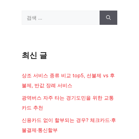
검
색:
최신 글
상조 서비스 종류 비교 top5, 선불제 vs 후
불제, 반값 장례 서비스
광역버스 자주 타는 경기도민을 위한 교통
카드 추천
신용카드 없이 할부되는 경우? 체크카드·후
불결제·통신할부