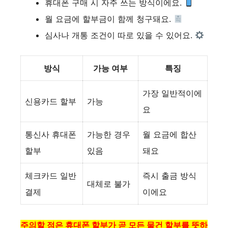
휴대폰 구매 시 자주 쓰는 방식이에요.
월 요금에 할부금이 함께 청구돼요.
심사나 개통 조건이 따로 있을 수 있어요.
방식
가능 여부
특징
가장 일반적이에
신용카드 할부
가능
요
통신사 휴대폰
가능한 경우
월 요금에 합산
할부
있음
돼요
체크카드 일반
즉시 출금 방식
대체로 불가
결제
이에요
주의할 점은 휴대폰 할부가 곧 모든 물건 할부를 뜻하