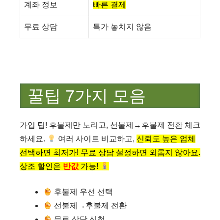
계좌 정보
빠른 결제
무료 상담
특가 놓치지 않음
꿀팁 7가지 모음
가입 팁! 후불제만 노리고, 선불제→후불제 전환 체크
하세요.
여러 사이트 비교하고,
신뢰도 높은 업체
선택하면 최저가! 무료 상담 설정하면 외롭지 않아요.
상조 할인은
반값
가능!
후불제 우선 선택
선불제→후불제 전환
무료 상담 신청