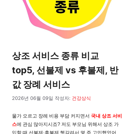
상조 서비스 종류 비교
top5, 선불제 vs 후불제, 반
값 장례 서비스
2026년 06월 09일
작성자:
건강상식
물가 오르고 장례 비용 부담 커지면서
국내 상조 서비
스
에 관심 많아지시죠? 저도 부모님 위해서 상조 가
입할 때 선불제·후불제 헷갈려서 몇 주 고민했었어