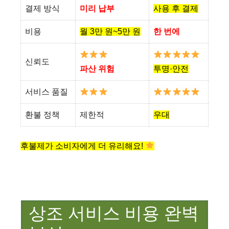
결제 방식
미리 납부
사용 후 결제
비용
월 3만 원~5만 원
한 번에
신뢰도
파산 위험
투명·안전
서비스 품질
환불 정책
제한적
우대
후불제가 소비자에게 더 유리해요!
상조 서비스 비용 완벽