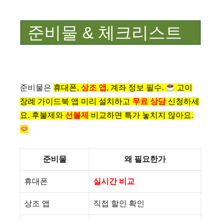
준비물 & 체크리스트
준비물은
휴대폰,
상조 앱
,
계좌 정보 필수.
고이
장례 가이드북 앱 미리 설치하고
무료 상담
신청하세
요.
후불제와
선불제
비교하면 특가 놓치지 않아요.
준비물
왜 필요한가
휴대폰
실시간 비교
상조 앱
직접 할인 확인