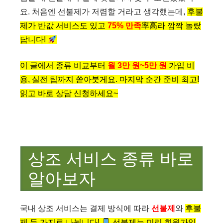
요. 처음엔 선불제가 저렴할 거라고 생각했는데,
후불
제가 반값 서비스도 있고
75% 만족
率高라 깜짝 놀랐
답니다!
이 글에서 종류 비교부터
월 3만 원~5만 원
가입 비
용, 실전 팁까지 쏟아붓게요. 마지막 순간 준비 최고!
읽고 바로 상담 신청하세요~
상조 서비스 종류 바로
알아보자
국내 상조 서비스는 결제 방식에 따라
선불제
와
후불
제 두 가지로 나뉩니다!
선불제는 미리 회원가입