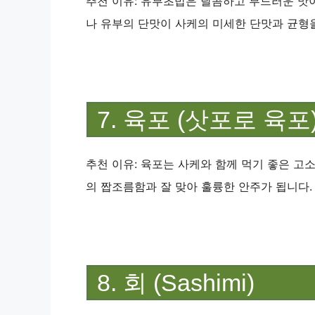
추천 이유: 유부초밥은 달콤하고 부드러운 맛이
나 유부의 단맛이 사케의 미세한 단맛과 균형
7. 육포 (삿포로 육포
추천 이유: 육포는 사케와 함께 먹기 좋은 고
의 짭조름함과 잘 맞아 훌륭한 안주가 됩니다.
8. 회 (Sashimi)