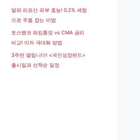
알파 리포산 피부 효능! 0.2% 세럼
으로 주름 잡는 비법
토스뱅크 파킹통장 vs CMA 금리
비교! 이자 극대화 방법
3주만 열립니다! <국민성장펀드>
출시일과 선착순 일정