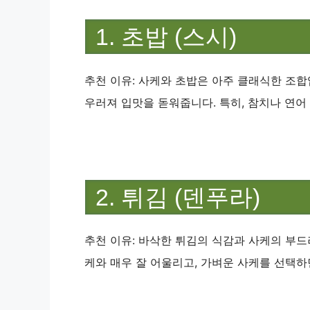
1. 초밥 (스시)
추천 이유: 사케와 초밥은 아주 클래식한 조합
우러져 입맛을 돋워줍니다. 특히, 참치나 연어
2. 튀김 (덴푸라)
추천 이유: 바삭한 튀김의 식감과 사케의 부
케와 매우 잘 어울리고, 가벼운 사케를 선택하