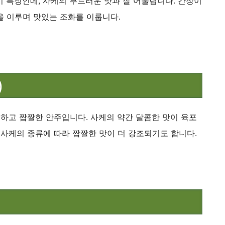
 특징인데, 사케의 부드러운 맛과 잘 어울립니다. 간장이
을 이루며 맛있는 조화를 이룹니다.
)
소하고 짭짤한 안주입니다. 사케의 약간 달콤한 맛이 육포
 사케의 종류에 따라 짭짤한 맛이 더 강조되기도 합니다.