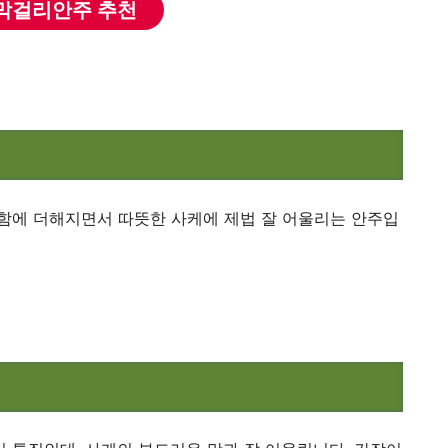
 막걸리안주 추천
수함에 더해지면서 따뜻한 사케에 제법 잘 어울리는 안주입