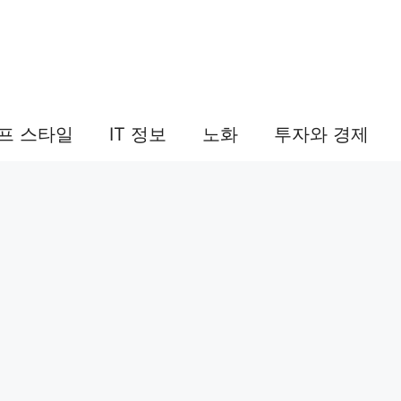
프 스타일
IT 정보
노화
투자와 경제