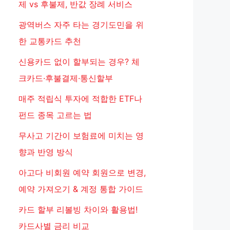
제 vs 후불제, 반값 장례 서비스
광역버스 자주 타는 경기도민을 위
한 교통카드 추천
신용카드 없이 할부되는 경우? 체
크카드·후불결제·통신할부
매주 적립식 투자에 적합한 ETF나
펀드 종목 고르는 법
무사고 기간이 보험료에 미치는 영
향과 반영 방식
아고다 비회원 예약 회원으로 변경,
예약 가져오기 & 계정 통합 가이드
카드 할부 리볼빙 차이와 활용법!
카드사별 금리 비교