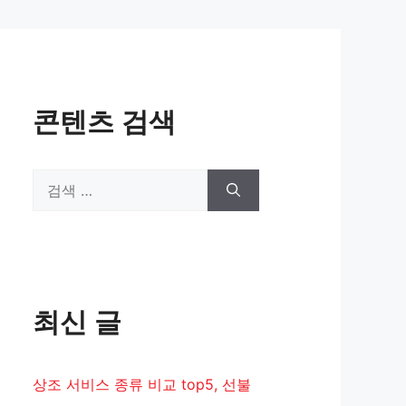
콘텐츠 검색
검
색:
최신 글
상조 서비스 종류 비교 top5, 선불