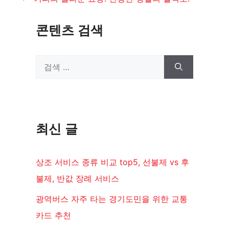
리
콘텐츠 검색
검
색:
최신 글
상조 서비스 종류 비교 top5, 선불제 vs 후
불제, 반값 장례 서비스
광역버스 자주 타는 경기도민을 위한 교통
카드 추천