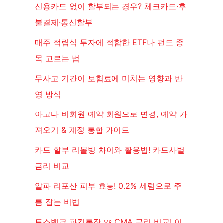
신용카드 없이 할부되는 경우? 체크카드·후
불결제·통신할부
매주 적립식 투자에 적합한 ETF나 펀드 종
목 고르는 법
무사고 기간이 보험료에 미치는 영향과 반
영 방식
아고다 비회원 예약 회원으로 변경, 예약 가
져오기 & 계정 통합 가이드
카드 할부 리볼빙 차이와 활용법! 카드사별
금리 비교
알파 리포산 피부 효능! 0.2% 세럼으로 주
름 잡는 비법
토스뱅크 파킹통장 vs CMA 금리 비교! 이