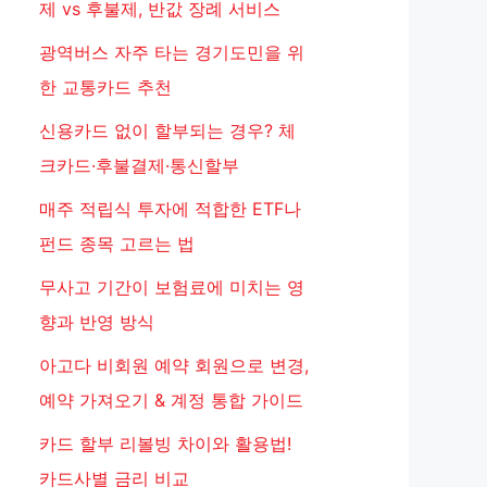
제 vs 후불제, 반값 장례 서비스
광역버스 자주 타는 경기도민을 위
한 교통카드 추천
신용카드 없이 할부되는 경우? 체
크카드·후불결제·통신할부
매주 적립식 투자에 적합한 ETF나
펀드 종목 고르는 법
무사고 기간이 보험료에 미치는 영
향과 반영 방식
아고다 비회원 예약 회원으로 변경,
예약 가져오기 & 계정 통합 가이드
카드 할부 리볼빙 차이와 활용법!
카드사별 금리 비교