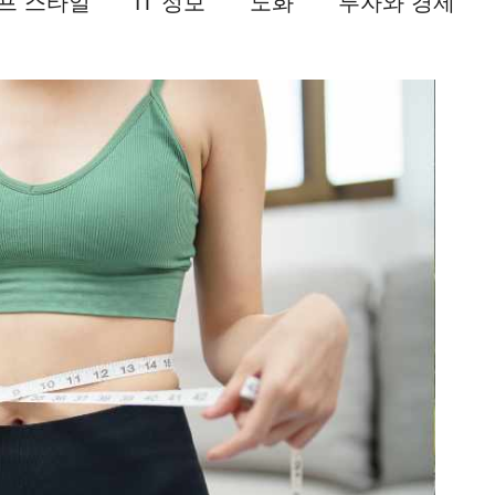
프 스타일
IT 정보
노화
투자와 경제