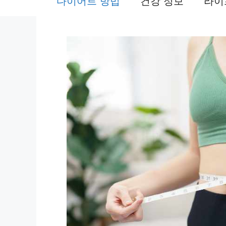
다이어트 방법
건강 정보
라이