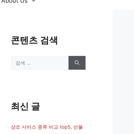
About Us
콘텐츠 검색
검
색:
최신 글
상조 서비스 종류 비교 top5, 선불