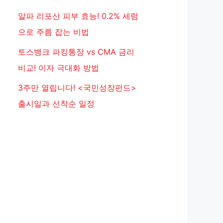
알파 리포산 피부 효능! 0.2% 세럼
으로 주름 잡는 비법
토스뱅크 파킹통장 vs CMA 금리
비교! 이자 극대화 방법
3주만 열립니다! <국민성장펀드>
출시일과 선착순 일정