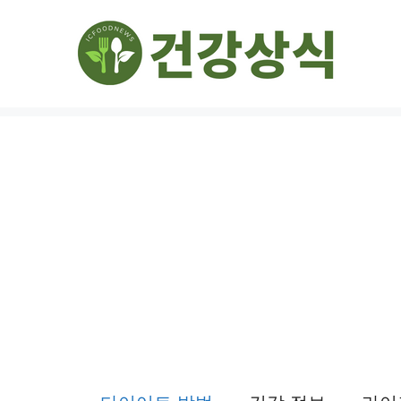
컨
텐
츠
로
건
너
뛰
기