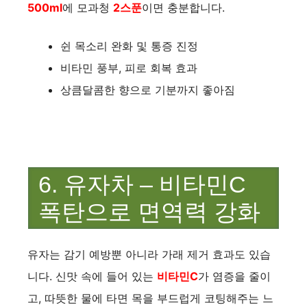
500ml
에 모과청
2스푼
이면 충분합니다.
쉰 목소리 완화 및 통증 진정
비타민 풍부, 피로 회복 효과
상큼달콤한 향으로 기분까지 좋아짐
6. 유자차 – 비타민C
폭탄으로 면역력 강화
유자는 감기 예방뿐 아니라 가래 제거 효과도 있습
니다. 신맛 속에 들어 있는
비타민C
가 염증을 줄이
고, 따뜻한 물에 타면 목을 부드럽게 코팅해주는 느