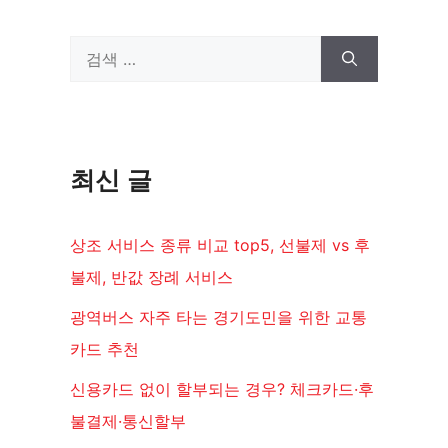
검
색:
최신 글
상조 서비스 종류 비교 top5, 선불제 vs 후
불제, 반값 장례 서비스
광역버스 자주 타는 경기도민을 위한 교통
카드 추천
신용카드 없이 할부되는 경우? 체크카드·후
불결제·통신할부