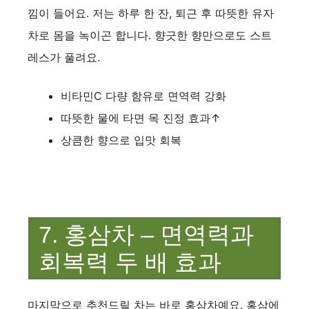
낌이 들어요. 저는 하루 한 잔, 퇴근 후 따뜻한 유자
차로 몸을 녹이곤 합니다. 향긋한 향만으로도 스트
레스가 풀려요.
비타민C 다량 함유로 면역력 강화
따뜻한 물에 타면 목 진정 효과↑
상큼한 향으로 입맛 회복
7. 홍삼차 – 면역력과
회복력 두 배 효과
마지막으로 추천드릴 차는 바로 홍삼차예요. 홍삼에