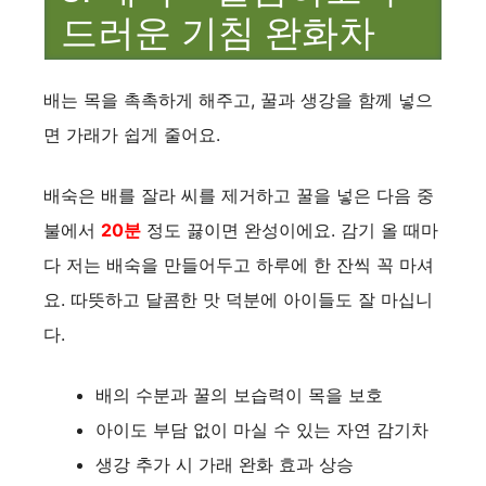
드러운 기침 완화차
배는 목을 촉촉하게 해주고, 꿀과 생강을 함께 넣으
면 가래가 쉽게 줄어요.
배숙은 배를 잘라 씨를 제거하고 꿀을 넣은 다음 중
불에서
20분
정도 끓이면 완성이에요. 감기 올 때마
다 저는 배숙을 만들어두고 하루에 한 잔씩 꼭 마셔
요. 따뜻하고 달콤한 맛 덕분에 아이들도 잘 마십니
다.
배의 수분과 꿀의 보습력이 목을 보호
아이도 부담 없이 마실 수 있는 자연 감기차
생강 추가 시 가래 완화 효과 상승