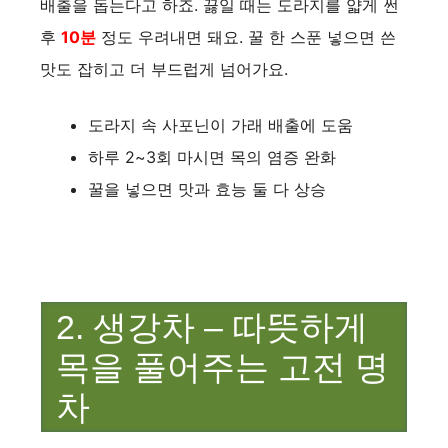
배출을 돕는다고 하죠. 끓일 때는 도라지를 얇게 썬
후
10분
정도 우려내면 돼요. 꿀 한 스푼 넣으면 쓴
맛도 잡히고 더 부드럽게 넘어가요.
도라지 속 사포닌이 가래 배출에 도움
하루 2~3회 마시면 목의 염증 완화
꿀을 넣으면 맛과 효능 둘 다 상승
2. 생강차 – 따뜻하게
목을 풀어주는 고전 명
차