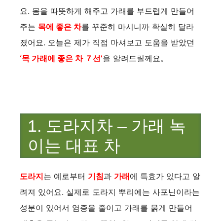
요. 몸을 따뜻하게 해주고 가래를 부드럽게 만들어
주는
목에 좋은 차
를 꾸준히 마시니까 확실히 달라
졌어요. 오늘은 제가 직접 마셔보고 도움을 받았던
‘목 가래에 좋은 차 ７선’
을 알려드릴께요。
1. 도라지차 – 가래 녹
이는 대표 차
도라지
는 예로부터
기침
과
가래
에 특효가 있다고 알
려져 있어요. 실제로 도라지 뿌리에는 사포닌이라는
성분이 있어서 염증을 줄이고 가래를 묽게 만들어