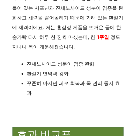
들어 있는 사포닌과 진세노사이드 성분이 염증을 완
화하고 체력을 끌어올리기 때문에 가래 있는 환절기
에 제격이에요. 저는 홍삼정 제품을 뜨거운 물에 한
숟가락 타서 하루 한 잔씩 마셨는데, 한
1주일
정도
지나니 목이 개운해졌습니다.
진세노사이드 성분이 염증 완화
환절기 면역력 강화
꾸준히 마시면 피로 회복과 목 관리 동시 효
과
효과 비교표