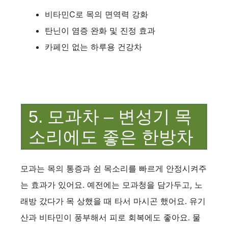
비타민C로 목의 면역력 강화
탄닌이 염증 완화 및 진정 효과
카페인 없는 하루용 건강차
5. 모과차 – 변성기 목
소리에도 좋은 한방차
모과는 목의 통증과 쉰 목소리를 빠르게 안정시켜주
는 효과가 있어요. 예전에는 모과청을 담가두고, 노
래방 갔다가 목 상했을 때 타서 마시곤 했어요. 유기
산과 비타민이 풍부해서 피로 회복에도 좋아요. 물