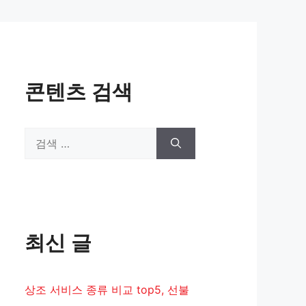
콘텐츠 검색
검
색:
최신 글
상조 서비스 종류 비교 top5, 선불