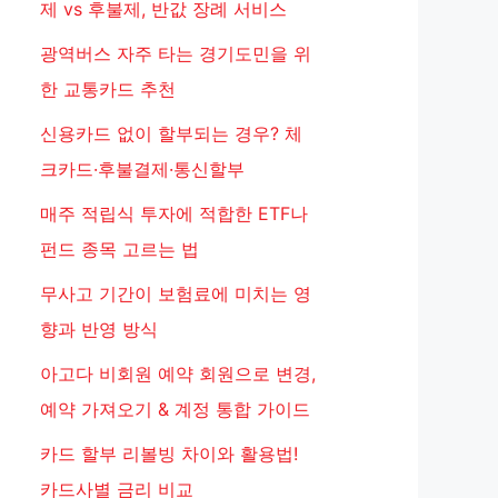
제 vs 후불제, 반값 장례 서비스
광역버스 자주 타는 경기도민을 위
한 교통카드 추천
신용카드 없이 할부되는 경우? 체
크카드·후불결제·통신할부
매주 적립식 투자에 적합한 ETF나
펀드 종목 고르는 법
무사고 기간이 보험료에 미치는 영
향과 반영 방식
아고다 비회원 예약 회원으로 변경,
예약 가져오기 & 계정 통합 가이드
카드 할부 리볼빙 차이와 활용법!
카드사별 금리 비교