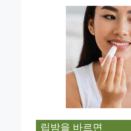
립밤을 바르면