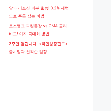
알파 리포산 피부 효능! 0.2% 세럼
으로 주름 잡는 비법
토스뱅크 파킹통장 vs CMA 금리
비교! 이자 극대화 방법
3주만 열립니다! <국민성장펀드>
출시일과 선착순 일정