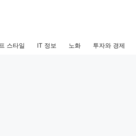
프 스타일
IT 정보
노화
투자와 경제