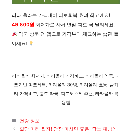
라라 올라는 가격대비 피로회복 효과 최고예요!
49,800원
최저가로 사서 연말 피로 싹 날리세요.
약국 방문 전 앱으로 가격부터 체크하는 습관 들
이세요!
라라올라 최저가, 라라올라 가격비교, 라라올라 약국, 아
르기닌 피로회복, 라라올라 30병, 라라올라 효능, 발키
리 가격비교, 종로 약국, 피로해소제 추천, 라라올라 복
용법
카
건강 정보
테
혈당 미리 잡자! 당장 마시면 좋은, 당뇨 예방에