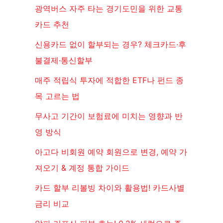
광역버스 자주 타는 경기도민을 위한 교통
카드 추천
신용카드 없이 할부되는 경우? 체크카드·후
불결제·통신할부
매주 적립식 투자에 적합한 ETF나 펀드 종
목 고르는 법
무사고 기간이 보험료에 미치는 영향과 반
영 방식
아고다 비회원 예약 회원으로 변경, 예약 가
져오기 & 계정 통합 가이드
카드 할부 리볼빙 차이와 활용법! 카드사별
금리 비교