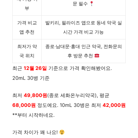
문 필수
부
가격 비교
발키리, 필라이즈 앱으로 동네 약국 실
앱 추천
시간 가격 비교 가능
최저가 약
종로·남대문·홍대 인근 약국, 전화문의
국 위치
후 방문 추천
최근
12월 26일
기준으로 가격 확인해봤어요.
20mL 30병 기준
최저
49,800원
(종로 세화온누리약국), 평균
68,000원
정도예요. 10mL 30병은 최저
42,000원
**부터 시작하네요.
가격 차이가 꽤 나요!