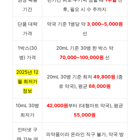
기간
후, 필요 시 수 주까지
단품 대략
약국 기준 1병당 약
3,000~5,000원
가격
선
1박스(30
20mL 기준 30병 한 박스 약
병) 가격
70,000~100,000원
선
2025년 12
20mL 30병 기준 최저
49,800원
(종
월 최저가
로 약국), 평균
68,000원
정보
10mL 30병
42,000원
부터 (대형마트 약국), 평균
최저가
55,000원
인터넷 구
의약품이라 온라인 직구 불가, 약국 방
매 가능 여