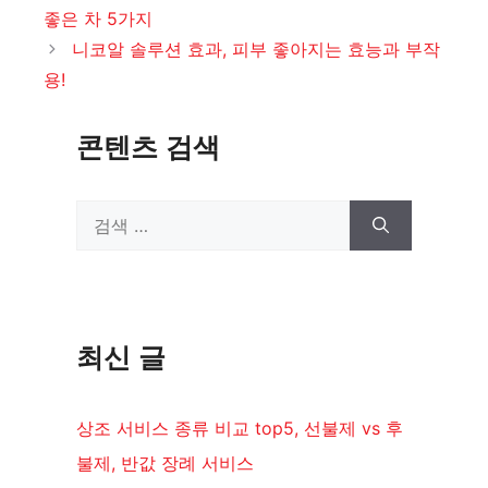
고
좋은 차 5가지
리
니코알 솔루션 효과, 피부 좋아지는 효능과 부작
용!
콘텐츠 검색
검
색:
최신 글
상조 서비스 종류 비교 top5, 선불제 vs 후
불제, 반값 장례 서비스