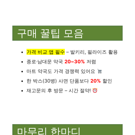
구매 꿀팁 모음
가격 비교 앱 필수
– 발키리, 필라이즈 활용
종로·남대문 약국
20~30%
저렴
마트 약국도 가격 경쟁력 있어요
한 박스(30병) 사면 단품보다
20%
할인
재고문의 후 방문 – 시간 절약!
마무리 한마디