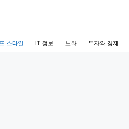
프 스타일
IT 정보
노화
투자와 경제