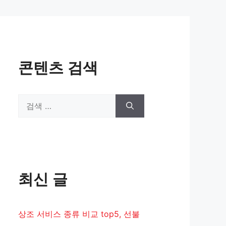
콘텐츠 검색
검
색:
최신 글
상조 서비스 종류 비교 top5, 선불