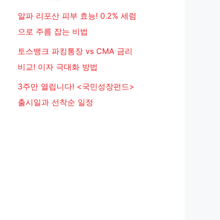
알파 리포산 피부 효능! 0.2% 세럼
으로 주름 잡는 비법
토스뱅크 파킹통장 vs CMA 금리
비교! 이자 극대화 방법
3주만 열립니다! <국민성장펀드>
출시일과 선착순 일정