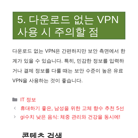
5. 다운로드 없는 VPN
사용 시 주의할 점
다운로드 없는 VPN은 간편하지만 보안 측면에서 한
계가 있을 수 있습니다. 특히, 민감한 정보를 입력하
거나 결제 정보를 다룰 때는 보안 수준이 높은 유료
VPN을 사용하는 것이 좋습니다.
카
IT 정보
테
휴대하기 좋은, 남성을 위한 고체 향수 추천 5선
고
gi수치 낮은 음식: 체중 관리와 건강을 동시에!
리
콘텐츠 검색