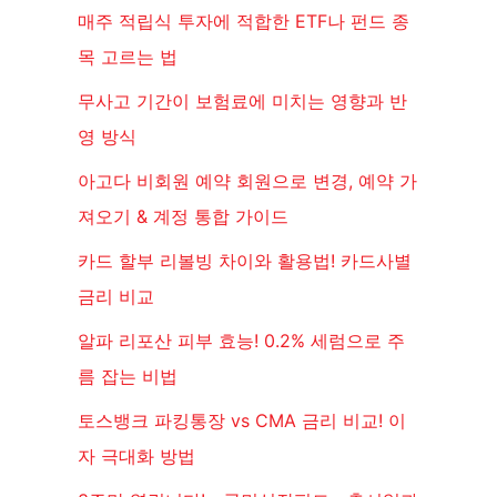
매주 적립식 투자에 적합한 ETF나 펀드 종
목 고르는 법
무사고 기간이 보험료에 미치는 영향과 반
영 방식
아고다 비회원 예약 회원으로 변경, 예약 가
져오기 & 계정 통합 가이드
카드 할부 리볼빙 차이와 활용법! 카드사별
금리 비교
알파 리포산 피부 효능! 0.2% 세럼으로 주
름 잡는 비법
토스뱅크 파킹통장 vs CMA 금리 비교! 이
자 극대화 방법