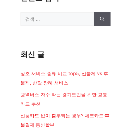
검
색:
최신 글
상조 서비스 종류 비교 top5, 선불제 vs 후
불제, 반값 장례 서비스
광역버스 자주 타는 경기도민을 위한 교통
카드 추천
신용카드 없이 할부되는 경우? 체크카드·후
불결제·통신할부