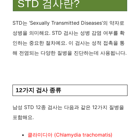
STD 검사란?
STD는 ‘Sexually Transmitted Diseases’의 약자로
성병을 의미해요. STD 검사는 성병 감염 여부를 확
인하는 중요한 절차예요. 이 검사는 성적 접촉을 통
해 전염되는 다양한 질병을 진단하는데 사용됩니다.
12가지 검사 종류
남성 STD 12종 검사는 다음과 같은 12가지 질병을
포함해요.
클라미디아 (Chlamydia trachomatis)