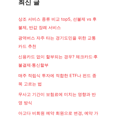
최신 글
상조 서비스 종류 비교 top5, 선불제 vs 후
불제, 반값 장례 서비스
광역버스 자주 타는 경기도민을 위한 교통
카드 추천
신용카드 없이 할부되는 경우? 체크카드·후
불결제·통신할부
매주 적립식 투자에 적합한 ETF나 펀드 종
목 고르는 법
무사고 기간이 보험료에 미치는 영향과 반
영 방식
아고다 비회원 예약 회원으로 변경, 예약 가