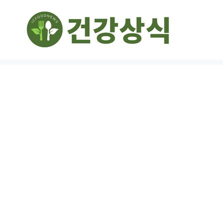
컨
텐
츠
로
건
너
뛰
기