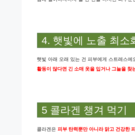
4. 햇빛에 노출 최소
햇빛 아래 오래 있는 건 피부에게 스트레스에요
활동이 많다면 긴 소매 옷을 입거나 그늘을 찾
5 콜라겐 챙겨 먹기
콜라겐은
피부 탄력뿐만 아니라 맑고 건강한 피