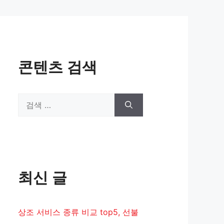
콘텐츠 검색
검
색:
최신 글
상조 서비스 종류 비교 top5, 선불