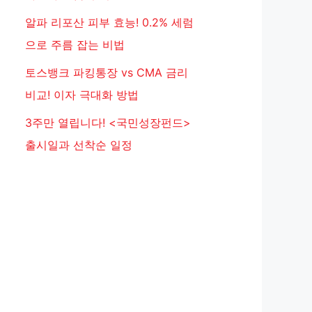
알파 리포산 피부 효능! 0.2% 세럼
으로 주름 잡는 비법
토스뱅크 파킹통장 vs CMA 금리
비교! 이자 극대화 방법
3주만 열립니다! <국민성장펀드>
출시일과 선착순 일정