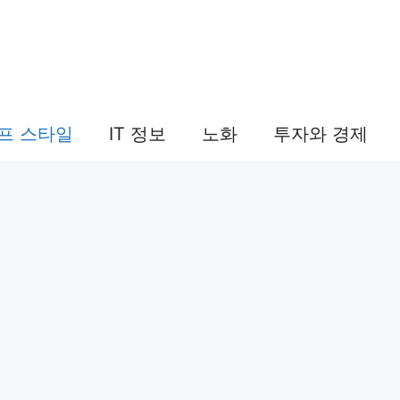
프 스타일
IT 정보
노화
투자와 경제