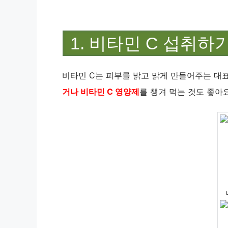
1. 비타민 C 섭취하
비타민 C는 피부를 밝고 맑게 만들어주는 대
거나 비타민 C 영양제
를 챙겨 먹는 것도 좋아요