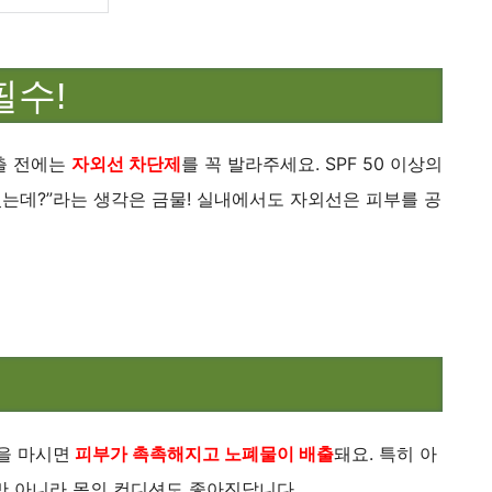
필수!
출 전에는
자외선 차단제
를 꼭 발라주세요. SPF 50 이상의
있는데?”라는 생각은 금물! 실내에서도 자외선은 피부를 공
물을 마시면
피부가 촉촉해지고 노폐물이 배출
돼요. 특히 아
만 아니라 몸의 컨디션도 좋아진답니다.