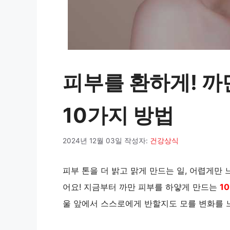
피부를 환하게! 까
10가지 방법
2024년 12월 03일
작성자:
건강상식
피부 톤을 더 밝고 맑게 만드는 일, 어렵게만
어요! 지금부터 까만 피부를 하얗게 만드는
1
울 앞에서 스스로에게 반할지도 모를 변화를 