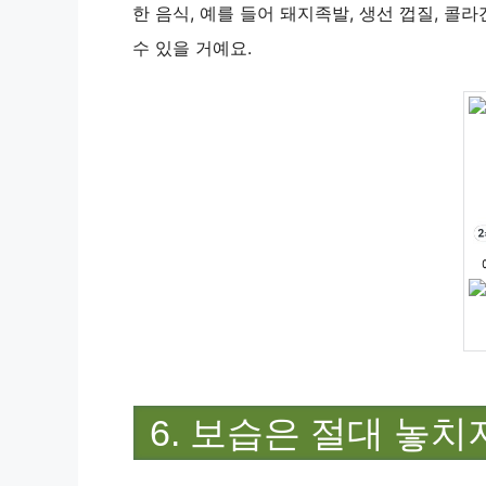
한 음식, 예를 들어 돼지족발, 생선 껍질, 콜
수 있을 거예요.
6. 보습은 절대 놓치