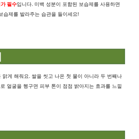
태가 필수
입니다. 미백 성분이 포함된 보습제를 사용하면
로 보습제를 발라주는 습관을 들이세요!
기
맑게 해줘요. 쌀을 씻고 나온 첫 물이 아니라 두 번째나
물로 얼굴을 헹구면 피부 톤이 점점 밝아지는 효과를 느낄