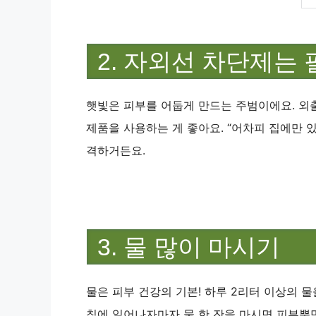
2. 자외선 차단제는 
햇빛은 피부를 어둡게 만드는 주범이에요. 외
제품을 사용하는 게 좋아요. “어차피 집에만 
격하거든요.
3. 물 많이 마시기
물은 피부 건강의 기본! 하루 2리터 이상의 
침에 일어나자마자 물 한 잔을 마시면 피부뿐