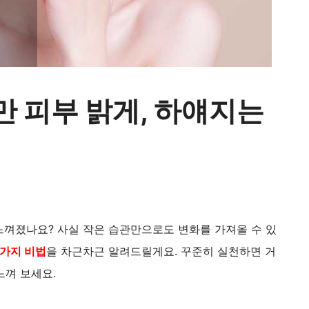
만 피부 밝게, 하얘지는
 느껴졌나요? 사실 작은 습관만으로도 변화를 가져올 수 있
0가지 비법
을 차근차근 알려드릴게요. 꾸준히 실천하면 거
느껴 보세요.