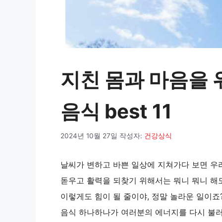
지친 몸과 마음을 
음식 best 11
2024년 10월 27일
작성자:
건강상식
날씨가 변하고 바쁜 일상에 지쳐가다 보면 우
돋우고 활력을 되찾기 위해서는 뭐니 뭐니 해도
이렇게도 힘이 될 줄이야, 정말 놀라운 일이죠?
음식 하나하나가 여러분의 에너지를 다시 불러