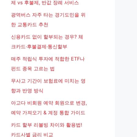
제 vs 후불제, 반값 장례 서비스
광역버스 자주 타는 경기도민을 위
한 교통카드 추천
신용카드 없이 할부되는 경우? 체
크카드·후불결제·통신할부
매주 적립식 투자에 적합한 ETF나
펀드 종목 고르는 법
무사고 기간이 보험료에 미치는 영
향과 반영 방식
아고다 비회원 예약 회원으로 변경,
예약 가져오기 & 계정 통합 가이드
카드 할부 리볼빙 차이와 활용법!
카드사별 금리 비교