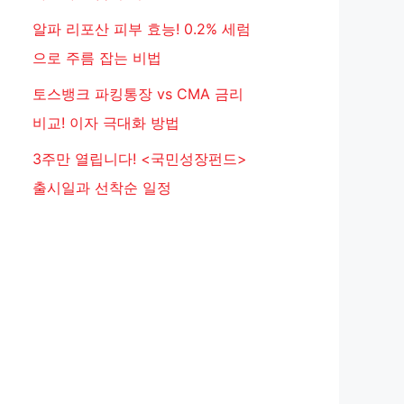
알파 리포산 피부 효능! 0.2% 세럼
으로 주름 잡는 비법
토스뱅크 파킹통장 vs CMA 금리
비교! 이자 극대화 방법
3주만 열립니다! <국민성장펀드>
출시일과 선착순 일정