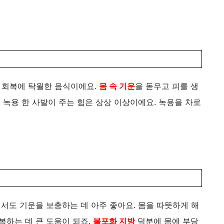
 회복에 탁월한 음식이에요.
몸 속 기운
을 돋우고 피를 생
에 녹용 한 사발이 주는 힘은 상상 이상이에요. 녹용을 차로
서도 기운을 보충하는 데 아주 좋아요. 몸을 따뜻하게 해
복하는 데 큰 도움이 되죠.
불포화 지방
덕분에 몸에 부담