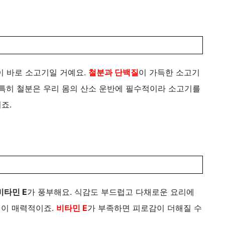
이 바로 소고기일 거예요.
철분과 단백질
이 가득한 소고기
 특히 철분은 우리 몸의 산소 운반에 필수적이라 소고기를
죠.
비타민 E
가 풍부해요. 식감도 부드럽고 다채로운 요리에
점이 매력적이죠.
비타민 E
가 부족하면 피로감이 더해질 수