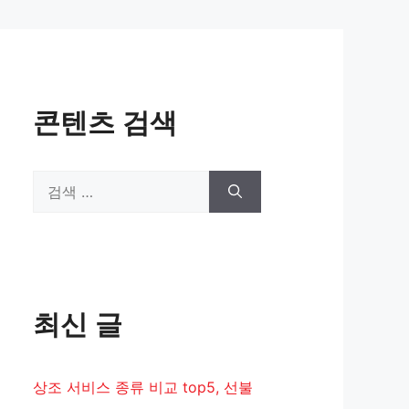
콘텐츠 검색
검
색:
최신 글
상조 서비스 종류 비교 top5, 선불