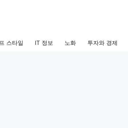
프 스타일
IT 정보
노화
투자와 경제