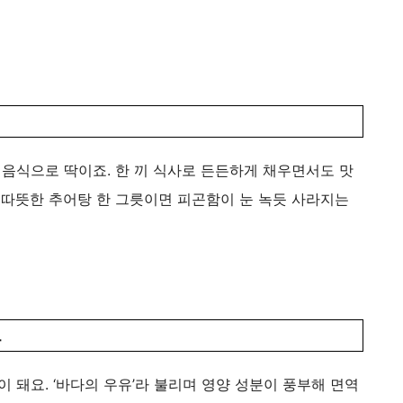
 음식으로 딱이죠. 한 끼 식사로 든든하게 채우면서도 맛
 따뜻한 추어탕 한 그릇이면 피곤함이 눈 녹듯 사라지는
드
이 돼요. ‘바다의 우유’라 불리며 영양 성분이 풍부해 면역