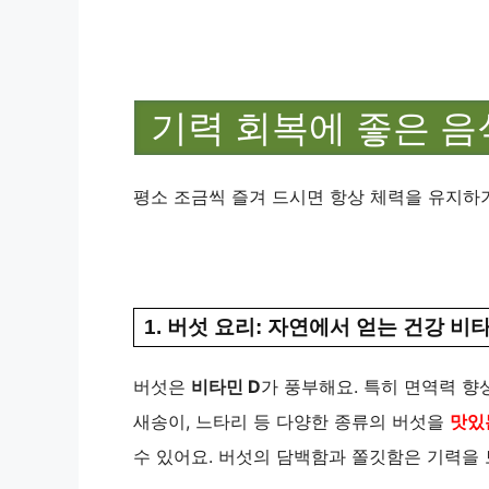
기력 회복에 좋은 
평소 조금씩 즐겨 드시면 항상 체력을 유지하
1. 버섯 요리: 자연에서 얻는 건강 비
버섯은
비타민 D
가 풍부해요. 특히 면역력 향
새송이, 느타리 등 다양한 종류의 버섯을
맛있
수 있어요. 버섯의 담백함과 쫄깃함은 기력을 