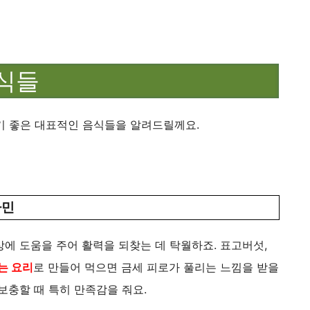
음식들
기 좋은 대표적인 음식들을 알려드릴께요.
타민
상에 도움을 주어 활력을 되찾는 데 탁월하죠. 표고버섯,
는 요리
로 만들어 먹으면 금세 피로가 풀리는 느낌을 받을
보충할 때 특히 만족감을 줘요.