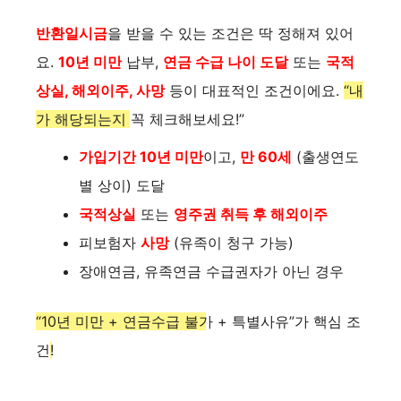
반환일시금
을 받을 수 있는 조건은 딱 정해져 있어
요.
10년 미만
납부,
연금 수급 나이 도달
또는
국적
상실, 해외이주, 사망
등이 대표적인 조건이에요.
“내
가 해당되는지 꼭 체크해보세요!”
가입기간 10년 미만
이고,
만 60세
(출생연도
별 상이) 도달
국적상실
또는
영주권 취득 후 해외이주
피보험자
사망
(유족이 청구 가능)
장애연금, 유족연금 수급권자가 아닌 경우
“10년 미만 + 연금수급 불가 + 특별사유”가 핵심 조
건
!