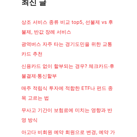
최신 글
상조 서비스 종류 비교 top5, 선불제 vs 후
불제, 반값 장례 서비스
광역버스 자주 타는 경기도민을 위한 교통
카드 추천
신용카드 없이 할부되는 경우? 체크카드·후
불결제·통신할부
매주 적립식 투자에 적합한 ETF나 펀드 종
목 고르는 법
무사고 기간이 보험료에 미치는 영향과 반
영 방식
아고다 비회원 예약 회원으로 변경, 예약 가