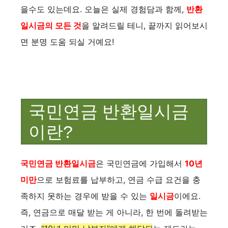
을수도 있는데요.
오늘은 실제 경험담과 함께,
반환
일시금의 모든 것
을 알려드릴 테니, 끝까지 읽어보시
면 분명 도움 되실 거예요!
국민연금 반환일시금
이란?
국민연금 반환일시금
은 국민연금에 가입해서
10년
미만
으로 보험료를 납부하고, 연금 수급 요건을 충
족하지 못하는 경우에 받을 수 있는
일시금
이에요.
즉, 연금으로 매달 받는 게 아니라, 한 번에 돌려받는