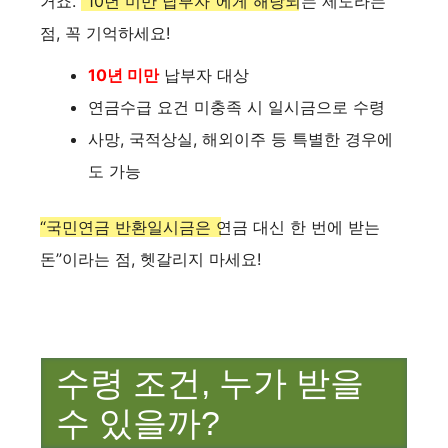
거죠.
“10년 미만 납부자”에게 해당되는 제도라는
점, 꼭 기억하세요!
10년 미만
납부자 대상
연금수급 요건 미충족 시 일시금으로 수령
사망, 국적상실, 해외이주 등 특별한 경우에
도 가능
“국민연금 반환일시금은 연금 대신 한 번에 받는
돈”
이라는 점, 헷갈리지 마세요!
수령 조건, 누가 받을
수 있을까?