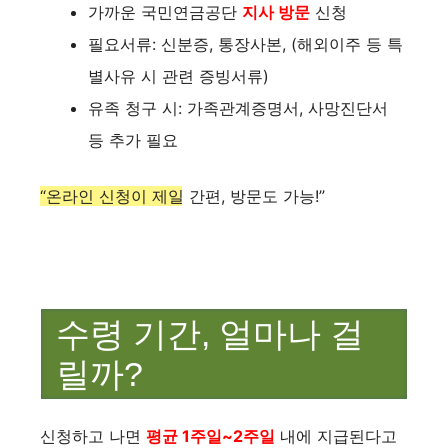
가까운 국민연금공단
지사 방문
신청
필요서류: 신분증, 통장사본, (해외이주 등 특
별사유 시 관련 증빙서류)
유족 청구 시: 가족관계증명서, 사망진단서
등 추가 필요
“온라인 신청이 제일 간편, 방문도 가능!”
수령 기간, 얼마나 걸
릴까?
신청하고 나면
평균 1주일~2주일
내에 지급된다고