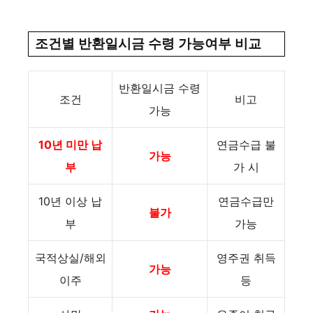
조건별 반환일시금 수령 가능여부 비교
반환일시금 수령
조건
비고
가능
10년 미만 납
연금수급 불
가능
부
가 시
10년 이상 납
연금수급만
불가
부
가능
국적상실/해외
영주권 취득
가능
이주
등