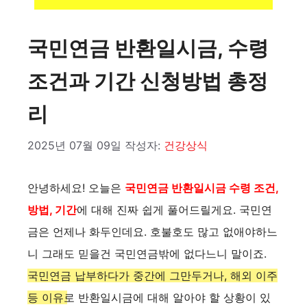
국민연금 반환일시금, 수령
조건과 기간 신청방법 총정
리
2025년 07월 09일
작성자:
건강상식
안녕하세요! 오늘은
국민연금 반환일시금 수령 조건,
방법, 기간
에 대해 진짜 쉽게 풀어드릴게요. 국민연
금은 언제나 화두인데요. 호불호도 많고 없애야하느
니 그래도 믿을건 국민연금밖에 없다느니 말이죠.
국민연금 납부하다가 중간에 그만두거나, 해외 이주
등 이유로 반환일시금에 대해 알아야 할 상황이 있