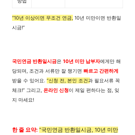
방법
“10년 이상이면 무조건 연금, 10년 미만이면 반환일
시금!”
국민연금 반환일시금
은
10년 미만 납부자
에게만 해
당되며, 조건과 서류만 잘 챙기면
빠르고 간편하게
받을 수 있어요.
“신청 전, 본인 조건과 필요서류 꼭
체크!”
그리고,
온라인 신청
이 제일 편하다는 점, 잊
지 마세요!
한 줄 요약:
“국민연금 반환일시금, 10년 미만