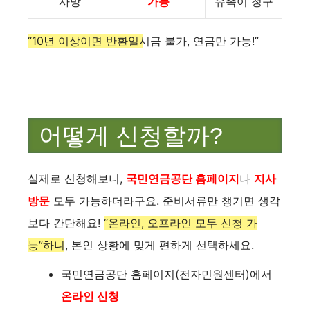
사망
가능
유족이 청구
“10년 이상이면 반환일시금 불가, 연금만 가능!”
어떻게 신청할까?
실제로 신청해보니,
국민연금공단 홈페이지
나
지사
방문
모두 가능하더라구요. 준비서류만 챙기면 생각
보다 간단해요!
“온라인, 오프라인 모두 신청 가
능”하니, 본인 상황에 맞게 편하게 선택하세요.
국민연금공단 홈페이지(전자민원센터)에서
온라인 신청