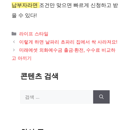
납부자라면 조건만 맞으면 빠르게 신청하고 받
을 수 있다!
카
라이프 스타일
테
이렇게 하면 날파리 초파리 집에서 싹 사라져요!
고
미래에셋 외화예수금 출금·환전, 수수료 비교하
리
고 아끼기
콘텐츠 검색
검
색: