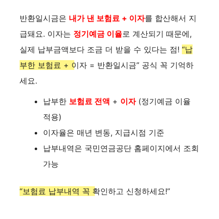
반환일시금은
내가 낸 보험료 + 이자
를 합산해서 지
급돼요. 이자는
정기예금 이율
로 계산되기 때문에,
실제 납부금액보다 조금 더 받을 수 있다는 점!
“납
부한 보험료 + 이자 = 반환일시금”
공식 꼭 기억하
세요.
납부한
보험료 전액
+
이자
(정기예금 이율
적용)
이자율은 매년 변동, 지급시점 기준
납부내역은 국민연금공단 홈페이지에서 조회
가능
“보험료 납부내역 꼭 확인하고 신청하세요!”